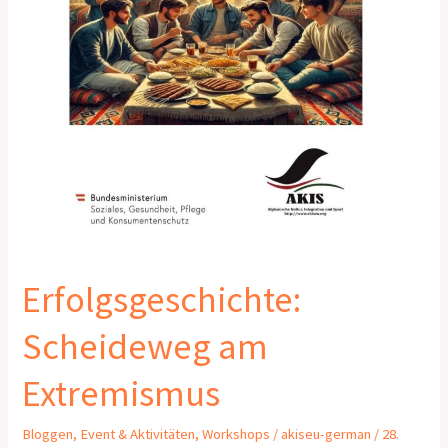
Erfolgsgeschichte:
Scheideweg am
Extremismus
Bloggen
,
Event & Aktivitäten
,
Workshops
/
akiseu-german
/
28.