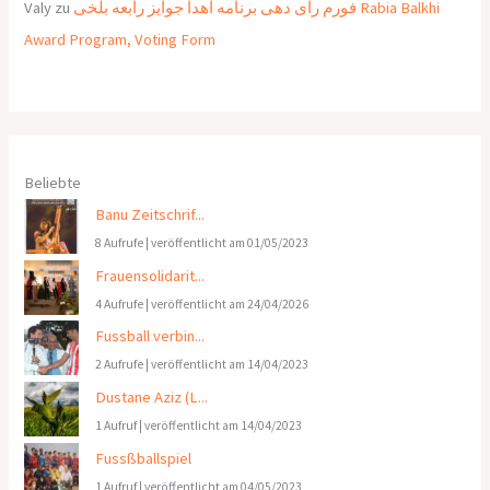
Valy
zu
فورم رای دهی برنامه اهدا جوایز رابعه بلخی Rabia Balkhi
Award Program, Voting Form
Beliebte
Banu Zeitschrif...
8 Aufrufe
|
veröffentlicht am 01/05/2023
Frauensolidarit...
4 Aufrufe
|
veröffentlicht am 24/04/2026
Fussball verbin...
2 Aufrufe
|
veröffentlicht am 14/04/2023
Dustane Aziz (L...
1 Aufruf
|
veröffentlicht am 14/04/2023
Fussßballspiel
1 Aufruf
|
veröffentlicht am 04/05/2023