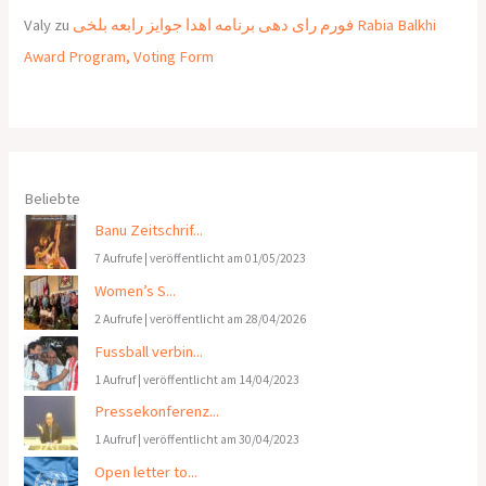
Valy
zu
فورم رای دهی برنامه اهدا جوایز رابعه بلخی Rabia Balkhi
Award Program, Voting Form
Beliebte
Banu Zeitschrif...
7 Aufrufe
|
veröffentlicht am 01/05/2023
Women’s S...
2 Aufrufe
|
veröffentlicht am 28/04/2026
Fussball verbin...
1 Aufruf
|
veröffentlicht am 14/04/2023
Pressekonferenz...
1 Aufruf
|
veröffentlicht am 30/04/2023
Open letter to...