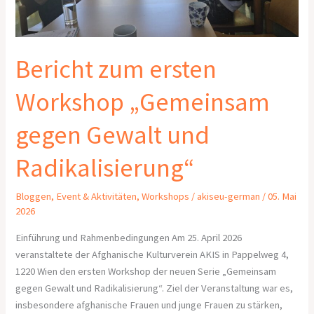
Gewalt
und
Radikalisierung“
Bericht zum ersten
Workshop „Gemeinsam
gegen Gewalt und
Radikalisierung“
Bloggen
,
Event & Aktivitäten
,
Workshops
/
akiseu-german
/
05. Mai
2026
Einführung und Rahmenbedingungen Am 25. April 2026
veranstaltete der Afghanische Kulturverein AKIS in Pappelweg 4,
1220 Wien den ersten Workshop der neuen Serie „Gemeinsam
gegen Gewalt und Radikalisierung“. Ziel der Veranstaltung war es,
insbesondere afghanische Frauen und junge Frauen zu stärken,