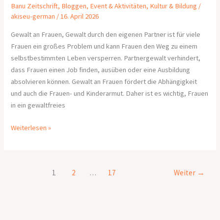
Banu Zeitschrift
,
Bloggen
,
Event & Aktivitäten
,
Kultur & Bildung
/
akiseu-german
/
16. April 2026
Gewalt an Frauen, Gewalt durch den eigenen Partner ist für viele
Frauen ein großes Problem und kann Frauen den Weg zu einem
selbstbestimmten Leben versperren. Partnergewalt verhindert,
dass Frauen einen Job finden, ausüben oder eine Ausbildung
absolvieren können. Gewalt an Frauen fördert die Abhängigkeit
und auch die Frauen- und Kinderarmut. Daher ist es wichtig, Frauen
in ein gewaltfreies
Weiterlesen »
1
2
…
17
Weiter
→