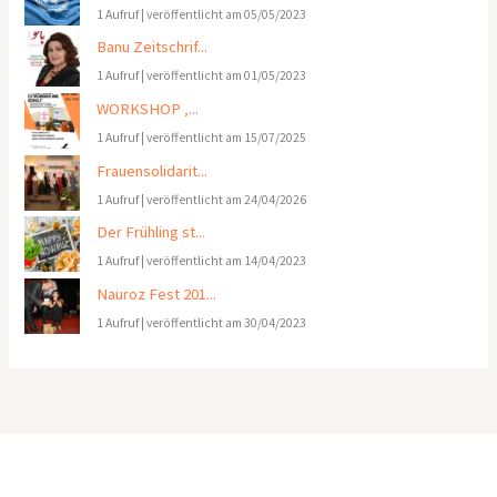
1 Aufruf
|
veröffentlicht am 05/05/2023
Banu Zeitschrif...
1 Aufruf
|
veröffentlicht am 01/05/2023
WORKSHOP ‚...
1 Aufruf
|
veröffentlicht am 15/07/2025
Frauensolidarit...
1 Aufruf
|
veröffentlicht am 24/04/2026
Der Frühling st...
1 Aufruf
|
veröffentlicht am 14/04/2023
Nauroz Fest 201...
1 Aufruf
|
veröffentlicht am 30/04/2023