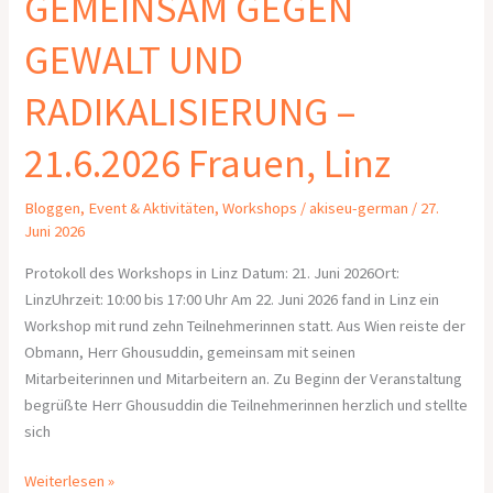
GEMEINSAM GEGEN
GEWALT UND
RADIKALISIERUNG –
21.6.2026 Frauen, Linz
Bloggen
,
Event & Aktivitäten
,
Workshops
/
akiseu-german
/
27.
Juni 2026
Protokoll des Workshops in Linz Datum: 21. Juni 2026Ort:
LinzUhrzeit: 10:00 bis 17:00 Uhr Am 22. Juni 2026 fand in Linz ein
Workshop mit rund zehn Teilnehmerinnen statt. Aus Wien reiste der
Obmann, Herr Ghousuddin, gemeinsam mit seinen
Mitarbeiterinnen und Mitarbeitern an. Zu Beginn der Veranstaltung
begrüßte Herr Ghousuddin die Teilnehmerinnen herzlich und stellte
sich
Weiterlesen »