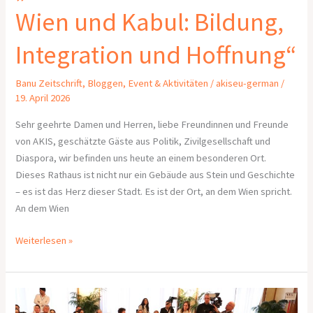
Wien und Kabul: Bildung,
Integration und Hoffnung“
Banu Zeitschrift
,
Bloggen
,
Event & Aktivitäten
/
akiseu-german
/
19. April 2026
Sehr geehrte Damen und Herren, liebe Freundinnen und Freunde
von AKIS, geschätzte Gäste aus Politik, Zivilgesellschaft und
Diaspora, wir befinden uns heute an einem besonderen Ort.
Dieses Rathaus ist nicht nur ein Gebäude aus Stein und Geschichte
– es ist das Herz dieser Stadt. Es ist der Ort, an dem Wien spricht.
An dem Wien
Weiterlesen »
AKIS
Workshop –