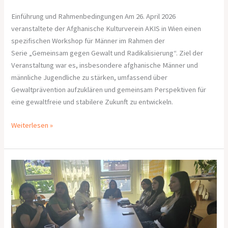
Einführung und Rahmenbedingungen Am 26. April 2026
veranstaltete der Afghanische Kulturverein AKIS in Wien einen
spezifischen Workshop für Männer im Rahmen der
Serie „Gemeinsam gegen Gewalt und Radikalisierung“. Ziel der
Veranstaltung war es, insbesondere afghanische Männer und
männliche Jugendliche zu stärken, umfassend über
Gewaltprävention aufzuklären und gemeinsam Perspektiven für
eine gewaltfreie und stabilere Zukunft zu entwickeln.
Weiterlesen »
Bericht
zum
ersten
Workshop
„Gemeinsam
gegen