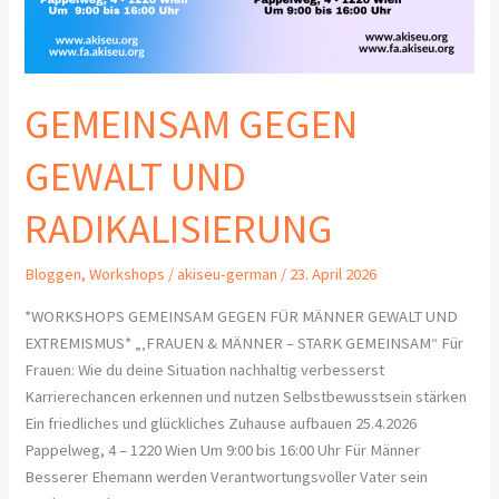
GEMEINSAM GEGEN
GEWALT UND
RADIKALISIERUNG
Bloggen
,
Workshops
/
akiseu-german
/
23. April 2026
*WORKSHOPS GEMEINSAM GEGEN FÜR MÄNNER GEWALT UND
EXTREMISMUS* „‚FRAUEN & MÄNNER – STARK GEMEINSAM“ Für
Frauen: Wie du deine Situation nachhaltig verbesserst
Karrierechancen erkennen und nutzen Selbstbewusstsein stärken
Ein friedliches und glückliches Zuhause aufbauen 25.4.2026
Pappelweg, 4 – 1220 Wien Um 9:00 bis 16:00 Uhr Für Männer
Besserer Ehemann werden Verantwortungsvoller Vater sein