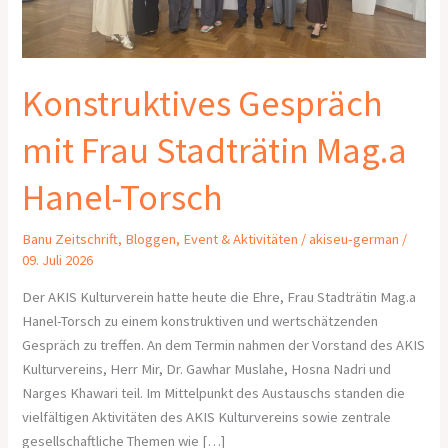
Mag.a
Hanel-
Torsch
Konstruktives Gespräch
mit Frau Stadträtin Mag.a
Hanel-Torsch
Banu Zeitschrift
,
Bloggen
,
Event & Aktivitäten
/
akiseu-german
/
09. Juli 2026
Der AKIS Kulturverein hatte heute die Ehre, Frau Stadträtin Mag.a
Hanel-Torsch zu einem konstruktiven und wertschätzenden
Gespräch zu treffen. An dem Termin nahmen der Vorstand des AKIS
Kulturvereins, Herr Mir, Dr. Gawhar Muslahe, Hosna Nadri und
Narges Khawari teil. Im Mittelpunkt des Austauschs standen die
vielfältigen Aktivitäten des AKIS Kulturvereins sowie zentrale
gesellschaftliche Themen wie […]