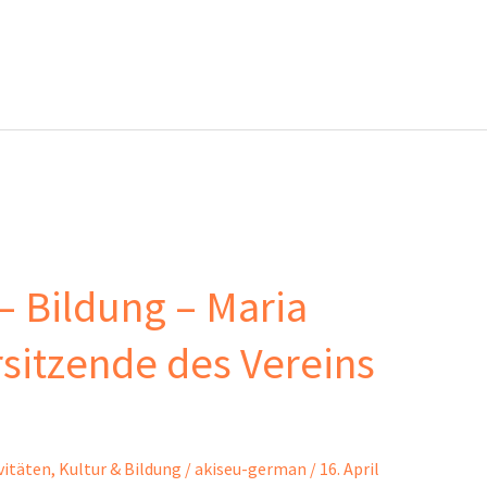
 Bildung – Maria
sitzende des Vereins
vitäten
,
Kultur & Bildung
/
akiseu-german
/
16. April