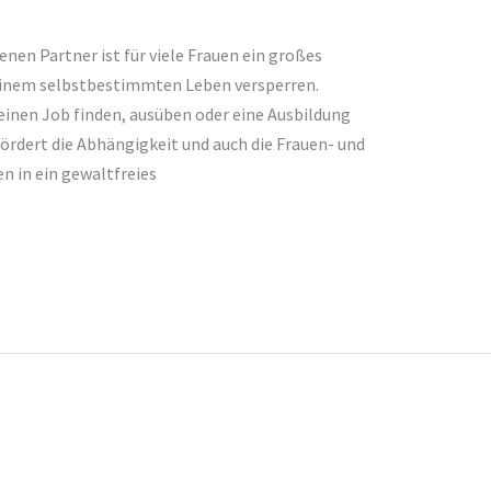
nen Partner ist für viele Frauen ein großes
inem selbstbestimmten Leben versperren.
einen Job finden, ausüben oder eine Ausbildung
ördert die Abhängigkeit und auch die Frauen- und
en in ein gewaltfreies