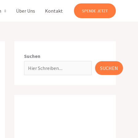
n
Über Uns
Kontakt
SPENDE JETZT
Suchen
SUCHEN