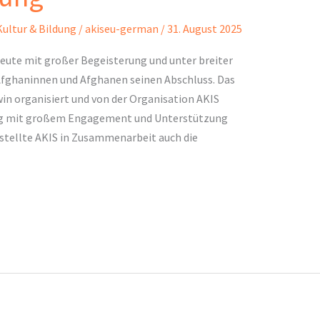
Kultur & Bildung
/
akiseu-german
/
31. August 2025
heute mit großer Begeisterung und unter breiter
Afghaninnen und Afghanen seinen Abschluss. Das
in organisiert und von der Organisation AKIS
ng mit großem Engagement und Unterstützung
 stellte AKIS in Zusammenarbeit auch die