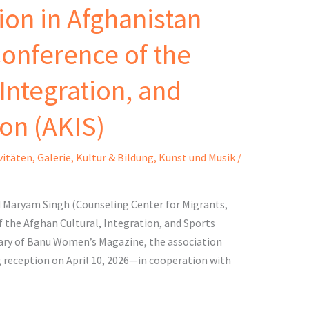
ion in Afghanistan
onference of the
Integration, and
ion (AKIS)
vitäten
,
Galerie
,
Kultur & Bildung
,
Kunst und Musik
/
d Maryam Singh (Counseling Center for Migrants,
f the Afghan Cultural, Integration, and Sports
sary of Banu Women’s Magazine, the association
 reception on April 10, 2026—in cooperation with