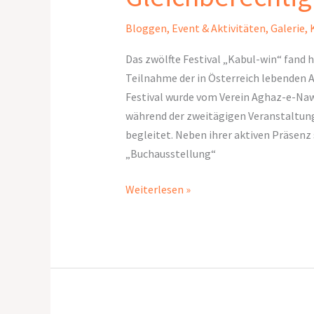
Bloggen
,
Event & Aktivitäten
,
Galerie
,
Das zwölfte Festival „Kabul-win“ fand 
Teilnahme der in Österreich lebenden 
Festival wurde vom Verein Aghaz-e-Naw
während der zweitägigen Veranstaltu
begleitet. Neben ihrer aktiven Präsenz
„Buchausstellung“
Weiterlesen »