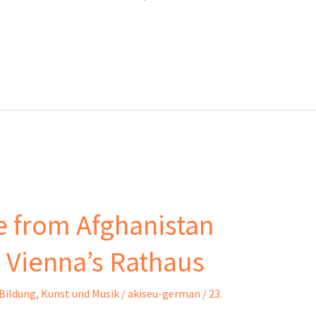
e from Afghanistan
 Vienna’s Rathaus
 Bildung
,
Kunst und Musik
/
akiseu-german
/
23.