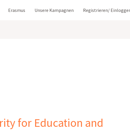
Erasmus
Unsere Kampagnen
Registrieren/ Einlogge
ity for Education and