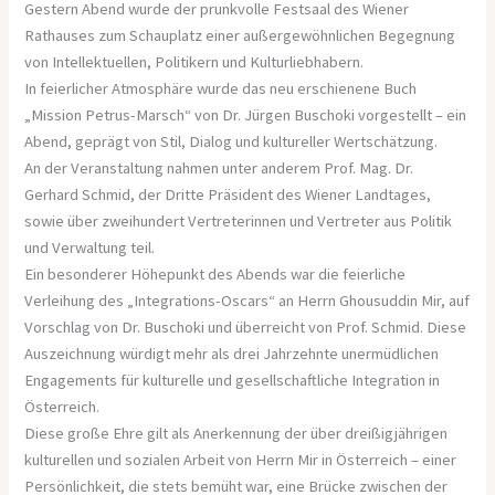
Gestern Abend wurde der prunkvolle Festsaal des Wiener
Rathauses zum Schauplatz einer außergewöhnlichen Begegnung
von Intellektuellen, Politikern und Kulturliebhabern.
In feierlicher Atmosphäre wurde das neu erschienene Buch
„Mission Petrus-Marsch“ von Dr. Jürgen Buschoki vorgestellt – ein
Abend, geprägt von Stil, Dialog und kultureller Wertschätzung.
An der Veranstaltung nahmen unter anderem Prof. Mag. Dr.
Gerhard Schmid, der Dritte Präsident des Wiener Landtages,
sowie über zweihundert Vertreterinnen und Vertreter aus Politik
und Verwaltung teil.
Ein besonderer Höhepunkt des Abends war die feierliche
Verleihung des „Integrations-Oscars“ an Herrn Ghousuddin Mir, auf
Vorschlag von Dr. Buschoki und überreicht von Prof. Schmid. Diese
Auszeichnung würdigt mehr als drei Jahrzehnte unermüdlichen
Engagements für kulturelle und gesellschaftliche Integration in
Österreich.
Diese große Ehre gilt als Anerkennung der über dreißigjährigen
kulturellen und sozialen Arbeit von Herrn Mir in Österreich – einer
Persönlichkeit, die stets bemüht war, eine Brücke zwischen der