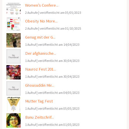
Women’s Confere...
2 Aufrufe
|
veröffentlicht am 05/05/2023
Obesity No More...
2 Aufrufe
|
veröffentlicht am 01/10/2025
Genug mit der G...
1 Aufruf
|
veröffentlicht am 14/04/2023
Der afghanische...
1 Aufruf
|
veröffentlicht am 30/04/2023
Nauroz Fest 201...
1 Aufruf
|
veröffentlicht am 30/04/2023
Ghousuddin Mir...
1 Aufruf
|
veröffentlicht am 04/05/2023
Mutter Tag Fest
1 Aufruf
|
veröffentlicht am 05/05/2023
Banu Zeitschrif...
1 Aufruf
|
veröffentlicht am 01/05/2023