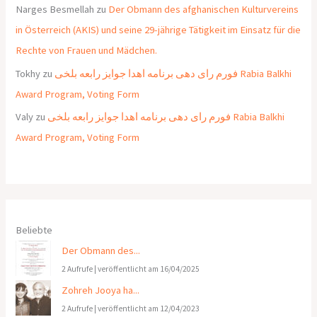
Narges Besmellah
zu
Der Obmann des afghanischen Kulturvereins
in Österreich (AKIS) und seine 29-jährige Tätigkeit im Einsatz für die
Rechte von Frauen und Mädchen.
Tokhy
zu
فورم رای دهی برنامه اهدا جوایز رابعه بلخی Rabia Balkhi
Award Program, Voting Form
Valy
zu
فورم رای دهی برنامه اهدا جوایز رابعه بلخی Rabia Balkhi
Award Program, Voting Form
Beliebte
Der Obmann des...
2 Aufrufe
|
veröffentlicht am 16/04/2025
Zohreh Jooya ha...
2 Aufrufe
|
veröffentlicht am 12/04/2023