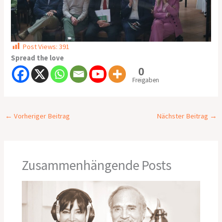
Post Views:
391
Spread the love
0
Freigaben
←
Vorheriger Beitrag
Nächster Beitrag
→
Zusammenhängende Posts