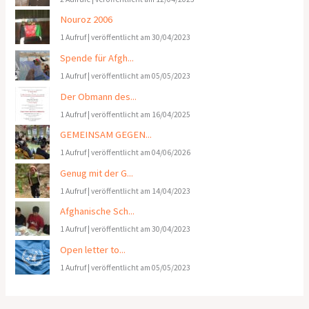
Nouroz 2006
1 Aufruf
|
veröffentlicht am 30/04/2023
Spende für Afgh...
1 Aufruf
|
veröffentlicht am 05/05/2023
Der Obmann des...
1 Aufruf
|
veröffentlicht am 16/04/2025
GEMEINSAM GEGEN...
1 Aufruf
|
veröffentlicht am 04/06/2026
Genug mit der G...
1 Aufruf
|
veröffentlicht am 14/04/2023
Afghanische Sch...
1 Aufruf
|
veröffentlicht am 30/04/2023
Open letter to...
1 Aufruf
|
veröffentlicht am 05/05/2023