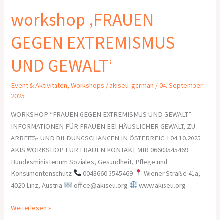
workshop ‚FRAUEN
GEGEN EXTREMISMUS
UND GEWALT‘
Event & Aktivitäten
,
Workshops
/
akiseu-german
/
04. September
2025
WORKSHOP “FRAUEN GEGEN EXTREMISMUS UND GEWALT”
INFORMATIONEN FÜR FRAUEN BEI HÄUSLICHER GEWALT, ZU
ARBEITS- UND BILDUNGSCHANCEN IN ÖSTERREICH 04.10.2025
AKIS WORKSHOP FÜR FRAUEN KONTAKT MIR 06603545469
Bundesministerium Soziales, Gesundheit, Pflege und
Konsumentenschutz
0043660 3545469
Wiener Straße 41a,
4020 Linz, Austria
office@akiseu.org
www.akiseu.org
Weiterlesen »