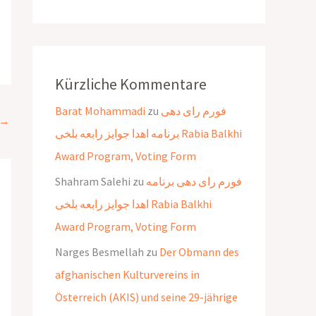
Kürzliche Kommentare
Barat Mohammadi
zu
فورم رای دهی
→
برنامه اهدا جوایز رابعه بلخی Rabia Balkhi
Award Program, Voting Form
Shahram Salehi
zu
فورم رای دهی برنامه
اهدا جوایز رابعه بلخی Rabia Balkhi
Award Program, Voting Form
Narges Besmellah
zu
Der Obmann des
afghanischen Kulturvereins in
Österreich (AKIS) und seine 29-jährige