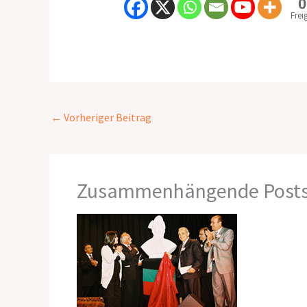
0
Frei
←
Vorheriger Beitrag
Zusammenhängende Post