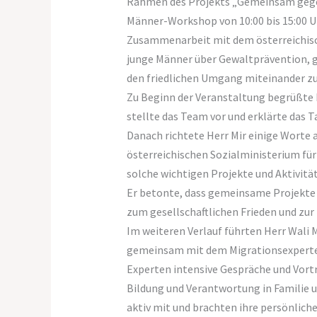
Rahmen des Projekts „Gemeinsam gegen
Männer-Workshop von 10:00 bis 15:00 Uh
Zusammenarbeit mit dem österreichisch
junge Männer über Gewaltprävention, g
den friedlichen Umgang miteinander zu 
Zu Beginn der Veranstaltung begrüßte 
stellte das Team vor und erklärte das
Danach richtete Herr Mir einige Worte
österreichischen Sozialministerium für
solche wichtigen Projekte und Aktivit
Er betonte, dass gemeinsame Projekte d
zum gesellschaftlichen Frieden und zur
Im weiteren Verlauf führten Herr Wal
gemeinsam mit dem Migrationsexperten
Experten intensive Gespräche und Vort
Bildung und Verantwortung in Familie u
aktiv mit und brachten ihre persönlich