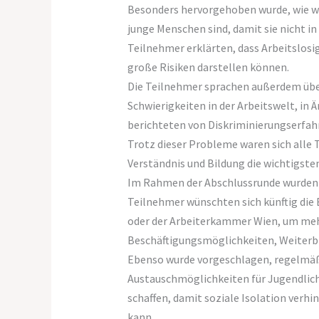
Besonders hervorgehoben wurde, wie wi
junge Menschen sind, damit sie nicht in
Teilnehmer erklärten, dass Arbeitslosi
große Risiken darstellen können.
Die Teilnehmer sprachen außerdem übe
Schwierigkeiten in der Arbeitswelt, in 
berichteten von Diskriminierungserfah
Trotz dieser Probleme waren sich alle 
Verständnis und Bildung die wichtigste
Im Rahmen der Abschlussrunde wurden 
Teilnehmer wünschten sich künftig die
oder der Arbeiterkammer Wien, um me
Beschäftigungsmöglichkeiten, Weiterb
Ebenso wurde vorgeschlagen, regelmä
Austauschmöglichkeiten für Jugendlich
schaffen, damit soziale Isolation verh
kann.