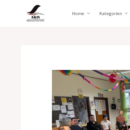
Zum
Inhalt
Home
Kategorien
springen