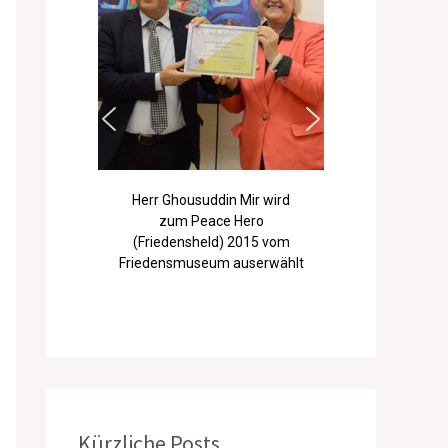
Herr Ghousuddin Mir wird
zum Peace Hero
(Friedensheld) 2015 vom
Friedensmuseum auserwählt
Kürzliche Posts