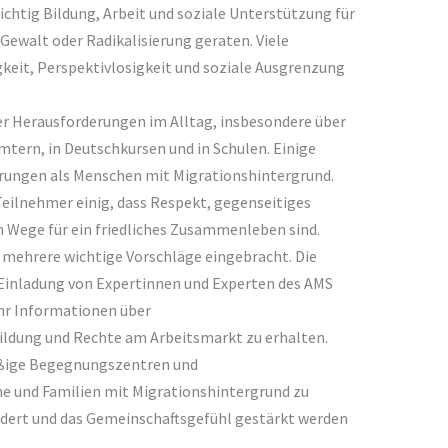
chtig Bildung, Arbeit und soziale Unterstützung für
 Gewalt oder Radikalisierung geraten. Viele
gkeit, Perspektivlosigkeit und soziale Ausgrenzung
r Herausforderungen im Alltag, insbesondere über
Ämtern, in Deutschkursen und in Schulen. Einige
rungen als Menschen mit Migrationshintergrund.
Teilnehmer einig, dass Respekt, gegenseitiges
n Wege für ein friedliches Zusammenleben sind.
mehrere wichtige Vorschläge eingebracht. Die
 Einladung von Expertinnen und Experten des AMS
hr Informationen über
ildung und Rechte am Arbeitsmarkt zu erhalten.
ßige Begegnungszentren und
e und Familien mit Migrationshintergrund zu
indert und das Gemeinschaftsgefühl gestärkt werden