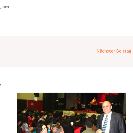
gaben
Nächster Beitrag
s