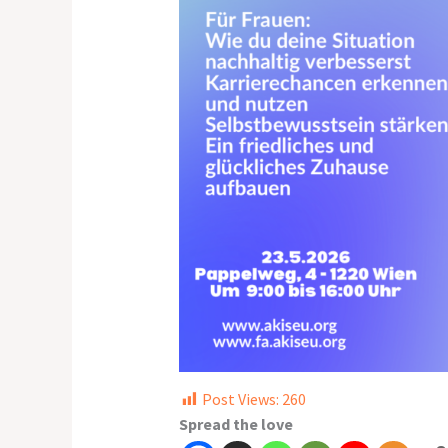
Post Views:
260
Spread the love