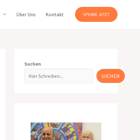
Über Uns
Kontakt
SPENDE JETZT
Suchen
SUCHEN