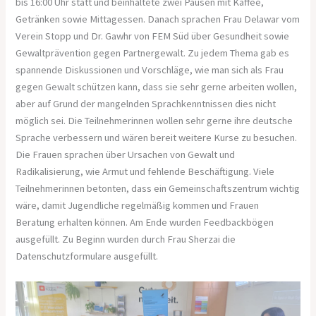
bis 16:00 Uhr statt und beinhaltete zwei Pausen mit Kaffee,
Getränken sowie Mittagessen. Danach sprachen Frau Delawar vom
Verein Stopp und Dr. Gawhr von FEM Süd über Gesundheit sowie
Gewaltprävention gegen Partnergewalt. Zu jedem Thema gab es
spannende Diskussionen und Vorschläge, wie man sich als Frau
gegen Gewalt schützen kann, dass sie sehr gerne arbeiten wollen,
aber auf Grund der mangelnden Sprachkenntnissen dies nicht
möglich sei. Die Teilnehmerinnen wollen sehr gerne ihre deutsche
Sprache verbessern und wären bereit weitere Kurse zu besuchen.
Die Frauen sprachen über Ursachen von Gewalt und
Radikalisierung, wie Armut und fehlende Beschäftigung. Viele
Teilnehmerinnen betonten, dass ein Gemeinschaftszentrum wichtig
wäre, damit Jugendliche regelmäßig kommen und Frauen
Beratung erhalten können. Am Ende wurden Feedbackbögen
ausgefüllt. Zu Beginn wurden durch Frau Sherzai die
Datenschutzformulare ausgefüllt.