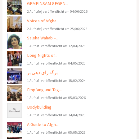
GEMEINSAM GEGEN...
2 Aufrufe
|
veröffentlicht am 04/06/2026
Voices of Afgha...
2 Aufrufe
|
veröffentlicht am 25/06/2025
Saleha Wahab –...
1 Aufruf
|
veröffentlicht am 12/04/2023
Long Nights of...
1 Aufruf
|
veröffentlicht am 04/05/2023
برگه رای دهی بر...
1 Aufruf
|
veröffentlicht am 18/02/2024
Empfang und Tag...
1 Aufruf
|
veröffentlicht am 05/03/2026
Bodybuilding
1 Aufruf
|
veröffentlicht am 14/04/2023
A Guide to Afgh...
1 Aufruf
|
veröffentlicht am 05/05/2023