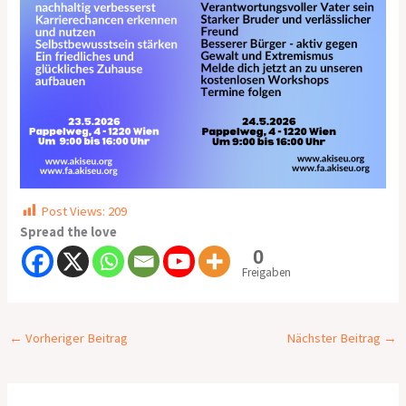
Post Views:
209
Spread the love
0
Freigaben
←
Vorheriger Beitrag
Nächster Beitrag
→