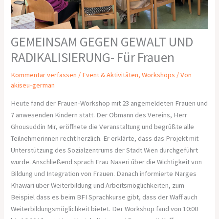
GEMEINSAM GEGEN GEWALT UND
RADIKALISIERUNG- Für Frauen
Kommentar verfassen
/
Event & Aktivitäten
,
Workshops
/ Von
akiseu-german
Heute fand der Frauen-Workshop mit 23 angemeldeten Frauen und
7 anwesenden Kindern statt. Der Obmann des Vereins, Herr
Ghousuddin Mir, eröffnete die Veranstaltung und begrüßte alle
Teilnehmerinnen recht herzlich. Er erklärte, dass das Projekt mit
Unterstützung des Sozialzentrums der Stadt Wien durchgeführt
wurde. Anschließend sprach Frau Naseri über die Wichtigkeit von
Bildung und Integration von Frauen. Danach informierte Narges
Khawari über Weiterbildung und Arbeitsmöglichkeiten, zum
Beispiel dass es beim BFI Sprachkurse gibt, dass der Waff auch
Weiterbildungsmöglichkeit bietet. Der Workshop fand von 10:00