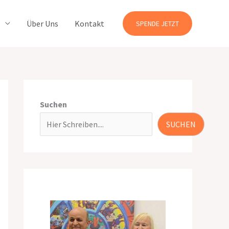
Über Uns
Kontakt
SPENDE JETZT
Suchen
SUCHEN