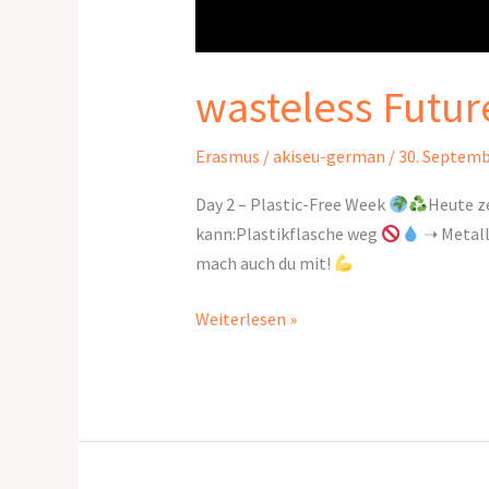
wasteless Futur
Erasmus
/
akiseu-german
/
30. Septemb
Day 2 – Plastic-Free Week
Heute ze
kann:Plastikflasche weg
➝ Metall
mach auch du mit!
Weiterlesen »