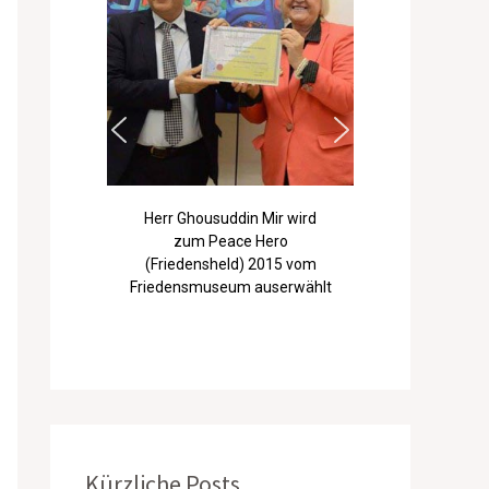
Herr Ghousuddin Mir wird
zum Peace Hero
(Friedensheld) 2015 vom
Friedensmuseum auserwählt
Kürzliche Posts