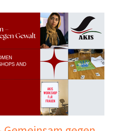
 – Gemeinsam gegen