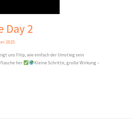
e Day 2
er 2025
igt uns Filip, wie einfach der Umstieg sein
flasche her
Kleine Schritte, große Wirkung –