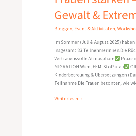
Gewalt & Extre
Bloggen
,
Event & Aktivitäten
,
Worksho
Im Sommer (Juli & August 2025) haben 
insgesamt 83 Teilnehmerinnen.Die Rüc
Vertrauensvolle Atmosphäre
Praxisn
MIGRATION Wien, FEM, StoP u. a.)
Off
Kinderbetreuung & Übersetzungen (Dari
Teilnahme Die Frauen betonten, wie wic
Weiterlesen »