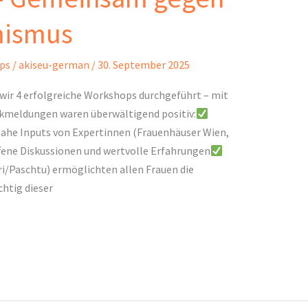
mismus
ps
/
akiseu-german
/
30. September 2025
wir 4 erfolgreiche Workshops durchgeführt – mit
kmeldungen waren überwältigend positiv:
ahe Inputs von Expertinnen (Frauenhäuser Wien,
ene Diskussionen und wertvolle Erfahrungen
/Paschtu) ermöglichten allen Frauen die
htig dieser