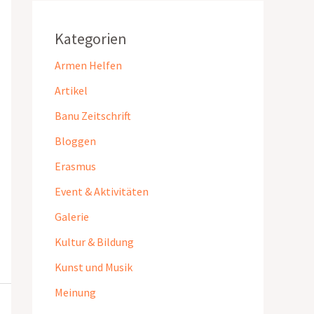
Kategorien
Armen Helfen
Artikel
Banu Zeitschrift
Bloggen
Erasmus
Event & Aktivitäten
Galerie
Kultur & Bildung
Kunst und Musik
Meinung