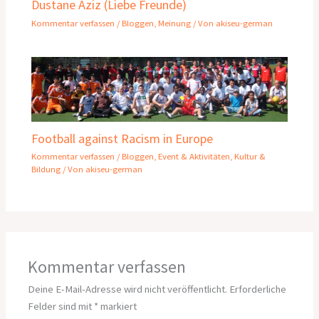
Dustane Aziz (Liebe Freunde)
Kommentar verfassen
/
Bloggen
,
Meinung
/ Von
akiseu-german
Football against Racism in Europe
Kommentar verfassen
/
Bloggen
,
Event & Aktivitäten
,
Kultur &
Bildung
/ Von
akiseu-german
Kommentar verfassen
Deine E-Mail-Adresse wird nicht veröffentlicht.
Erforderliche
Felder sind mit
*
markiert