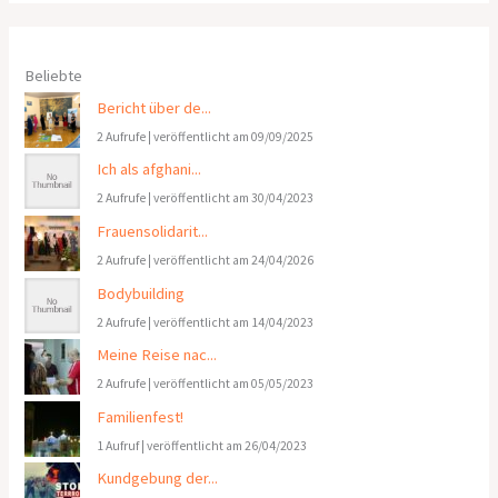
Beliebte
Bericht über de...
2 Aufrufe
|
veröffentlicht am 09/09/2025
Ich als afghani...
2 Aufrufe
|
veröffentlicht am 30/04/2023
Frauensolidarit...
2 Aufrufe
|
veröffentlicht am 24/04/2026
Bodybuilding
2 Aufrufe
|
veröffentlicht am 14/04/2023
Meine Reise nac...
2 Aufrufe
|
veröffentlicht am 05/05/2023
Familienfest!
1 Aufruf
|
veröffentlicht am 26/04/2023
Kundgebung der...