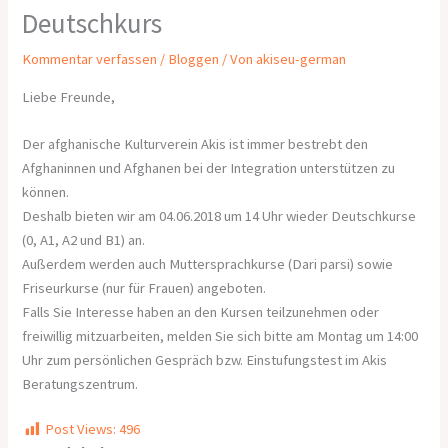
Deutschkurs
Kommentar verfassen
/
Bloggen
/ Von
akiseu-german
Liebe Freunde,
Der afghanische Kulturverein Akis ist immer bestrebt den
Afghaninnen und Afghanen bei der Integration unterstützen zu
können.
Deshalb bieten wir am 04.06.2018 um 14 Uhr wieder Deutschkurse
(0, A1, A2 und B1) an.
Außerdem werden auch Muttersprachkurse (Dari parsi) sowie
Friseurkurse (nur für Frauen) angeboten.
Falls Sie Interesse haben an den Kursen teilzunehmen oder
freiwillig mitzuarbeiten, melden Sie sich bitte am Montag um 14:00
Uhr zum persönlichen Gespräch bzw. Einstufungstest im Akis
Beratungszentrum.
Post Views:
496