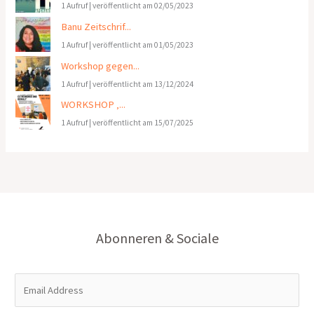
1 Aufruf
|
veröffentlicht am 02/05/2023
Banu Zeitschrif...
1 Aufruf
|
veröffentlicht am 01/05/2023
Workshop gegen...
1 Aufruf
|
veröffentlicht am 13/12/2024
WORKSHOP ‚...
1 Aufruf
|
veröffentlicht am 15/07/2025
Abonneren & Sociale
E
m