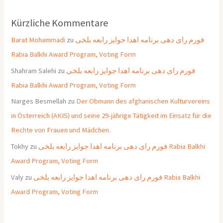
Kürzliche Kommentare
Barat Mohammadi
zu
فورم رای دهی برنامه اهدا جوایز رابعه بلخی
Rabia Balkhi Award Program, Voting Form
Shahram Salehi
zu
فورم رای دهی برنامه اهدا جوایز رابعه بلخی
Rabia Balkhi Award Program, Voting Form
Narges Besmellah
zu
Der Obmann des afghanischen Kulturvereins
in Österreich (AKIS) und seine 29-jährige Tätigkeit im Einsatz für die
Rechte von Frauen und Mädchen.
Tokhy
zu
فورم رای دهی برنامه اهدا جوایز رابعه بلخی Rabia Balkhi
Award Program, Voting Form
Valy
zu
فورم رای دهی برنامه اهدا جوایز رابعه بلخی Rabia Balkhi
Award Program, Voting Form