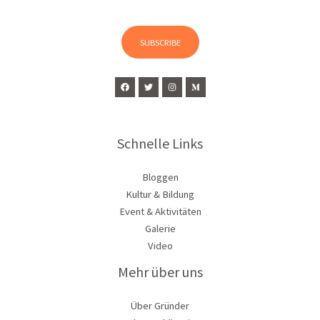
a
i
l
SUBSCRIBE
*
Schnelle Links
Bloggen
Kultur & Bildung
Event & Aktivitäten
Galerie
Video
Mehr über uns
Über Gründer