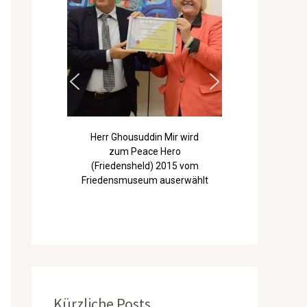
Herr Ghousuddin Mir wird
zum Peace Hero
(Friedensheld) 2015 vom
Friedensmuseum auserwählt
Kürzliche Posts