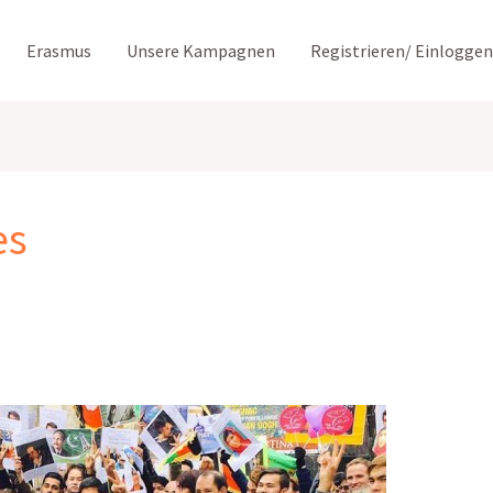
Erasmus
Unsere Kampagnen
Registrieren/ Einloggen
es