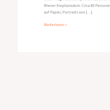
Wiener Stephansdom. Circa 80 Personen
auf Papier, Portraits von […]
Weiterlesen »