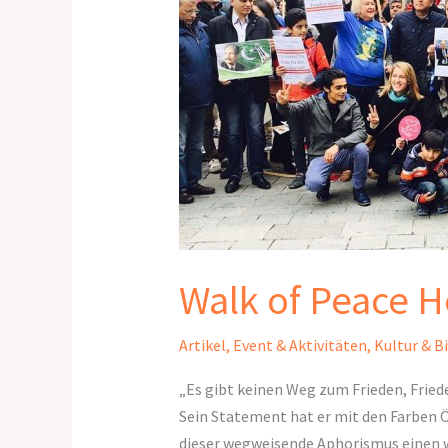
Heroes
Walk of Peace 
Artikel
,
Event & Aktivitäten
,
Kultur & B
„Es gibt keinen Weg zum Frieden, Fried
Sein Statement hat er mit den Farben 
dieser wegweisende Aphorismus einen w