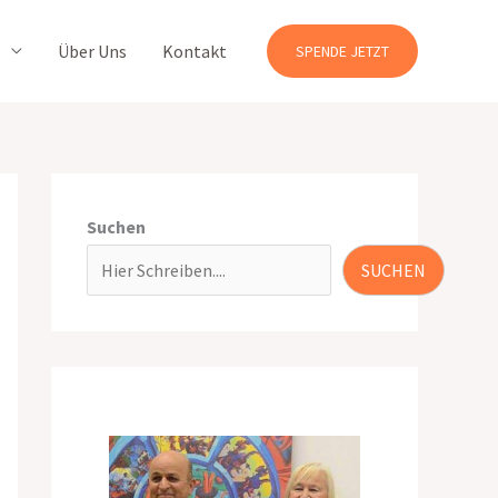
Über Uns
Kontakt
SPENDE JETZT
Suchen
SUCHEN