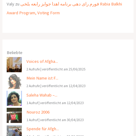
Valy
zu
فورم رای دهی برنامه اهدا جوایز رابعه بلخی Rabia Balkhi
Award Program, Voting Form
Beliebte
Voices of Afgha...
2 Aufrufe
|
veröffentlicht am 25/06/2025
Mein Name ist F...
2 Aufrufe
|
veröffentlicht am 12/04/2023
Saleha Wahab –...
1 Aufruf
|
veröffentlicht am 12/04/2023
Nouroz 2006
1 Aufruf
|
veröffentlicht am 30/04/2023
Spende für Afgh...