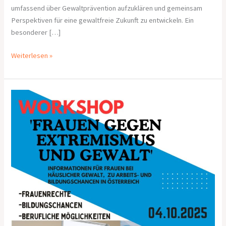
umfassend über Gewaltprävention aufzuklären und gemeinsam
Perspektiven für eine gewaltfreie Zukunft zu entwickeln. Ein
besonderer […]
Weiterlesen »
workshop
‚FRAUEN
GEGEN
EXTREMISMUS
UND
GEWALT‘