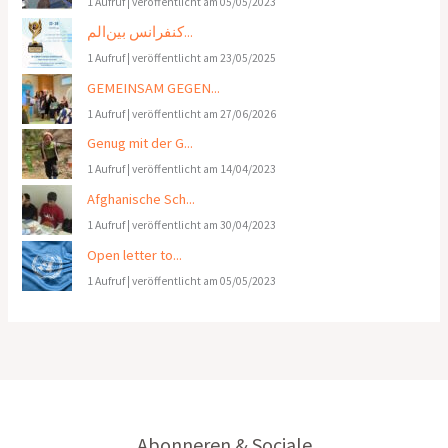
1 Aufruf
|
veröffentlicht am 05/05/2023
کنفرانس بین‌الم...
1 Aufruf
|
veröffentlicht am 23/05/2025
GEMEINSAM GEGEN...
1 Aufruf
|
veröffentlicht am 27/06/2026
Genug mit der G...
1 Aufruf
|
veröffentlicht am 14/04/2023
Afghanische Sch...
1 Aufruf
|
veröffentlicht am 30/04/2023
Open letter to...
1 Aufruf
|
veröffentlicht am 05/05/2023
Abonneren & Sociale