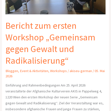
gegen
Gewalt
und
Radikalisierung“
Bericht zum ersten
Workshop „Gemeinsam
gegen Gewalt und
Radikalisierung“
Bloggen
,
Event & Aktivitäten
,
Workshops
/
akiseu-german
/
05. Mai
2026
Einführung und Rahmenbedingungen Am 25. April 2026
veranstaltete der Afghanische Kulturverein AKIS in Pappelweg 4,
1220 Wien den ersten Workshop der neuen Serie „Gemeinsam
gegen Gewalt und Radikalisierung“. Ziel der Veranstaltung war es,
insbesondere afghanische Frauen und junge Frauen zu stärken,