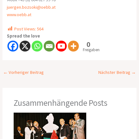
juergen.bozsoki@oebb.at
www.oebb.at
Post Views:
564
Spread the love
0
Freigaben
←
Vorheriger Beitrag
Nächster Beitrag
→
Zusammenhängende Posts