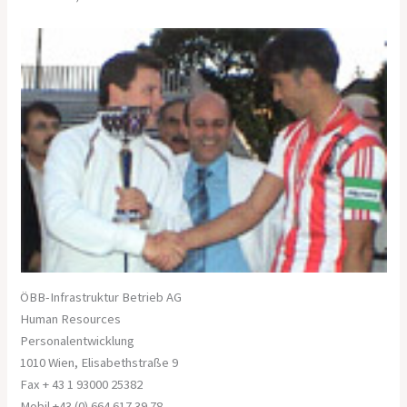
ÖBB-Infrastruktur Betrieb AG
Human Resources
Personalentwicklung
1010 Wien, Elisabethstraße 9
Fax + 43 1 93000 25382
Mobil +43 (0) 664 617 39 78