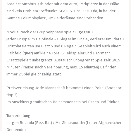
Anreise: Autobus 33b oder mit dem Auto, Parkplätze in der Nähe
sind kein Problem Treffpunkt: SPÄTESTENS: 9:30 Uhr, in bei der
Kantine Columbiaplatz, Umkleideräume sind vorhanden.
Modus: Nach der Gruppenphase spielt 1. gegen 2.
jeder Gruppe im Halbfinale –> Sieger im Finale, Verlierer um Platz 3
Drittplatzierten um Platz 5 und 6 Regeln Gespielt wird auch einem
Halbfeld (quer) auf kleine Tore. 6 Feldspieler und 1 Tormann.
Ersatzspieler: unbegrenzt; Austausch unbegrenzt Spielzeit: 2×15
Minuten (Pause: nach Vereinbarung, max. 15 Minuten) Es finden
immer 2 Spiel gleichzeitig statt.
Preisverleihung Jede Mannschaft bekommt einen Pokal (Sponsor:
tipp 3)
Im Anschluss gemütliches Beisammensein bei Essen und Trinken.
Turnierleitung:
Jürgen Bozsoki (Bez. Rat) / Mir Ghousouddin (Leiter Afghanischer
Gemeinde)