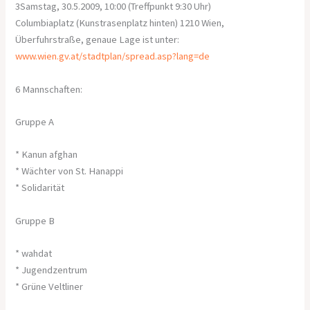
3Samstag, 30.5.2009, 10:00 (Treffpunkt 9:30 Uhr)
Columbiaplatz (Kunstrasenplatz hinten) 1210 Wien,
Überfuhrstraße, genaue Lage ist unter:
www.wien.gv.at/stadtplan/spread.asp?lang=de
6 Mannschaften:
Gruppe A
* Kanun afghan
* Wächter von St. Hanappi
* Solidarität
Gruppe B
* wahdat
* Jugendzentrum
* Grüne Veltliner