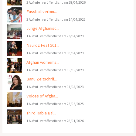
2 Aufrufe
|
veröffentlicht am 28/04/2026
Fussball verbin...
2 Aufrufe
|
veröffentlicht am 14/04/2023
Junge Afghanisc...
1 Aufruf
|
veröffentlicht am 26/04/2023
Nauroz Fest 201...
1 Aufruf
|
veröffentlicht am 30/04/2023
Afghan women’s...
1 Aufruf
|
veröffentlicht am 05/05/2023
Banu Zeitschrif...
1 Aufruf
|
veröffentlicht am 01/05/2023
Voices of Afgha...
1 Aufruf
|
veröffentlicht am 25/06/2025
Third Rabia Bal...
1 Aufruf
|
veröffentlicht am 28/01/2026