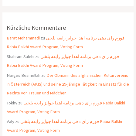
Kürzliche Kommentare
Barat Mohammadi
zu
فورم رای دهی برنامه اهدا جوایز رابعه بلخی
Rabia Balkhi Award Program, Voting Form
Shahram Salehi
zu
فورم رای دهی برنامه اهدا جوایز رابعه بلخی
Rabia Balkhi Award Program, Voting Form
Narges Besmellah
zu
Der Obmann des afghanischen Kulturvereins
in Österreich (AKIS) und seine 29-jährige Tätigkeit im Einsatz für die
Rechte von Frauen und Mädchen.
Tokhy
zu
فورم رای دهی برنامه اهدا جوایز رابعه بلخی Rabia Balkhi
Award Program, Voting Form
Valy
zu
فورم رای دهی برنامه اهدا جوایز رابعه بلخی Rabia Balkhi
Award Program, Voting Form