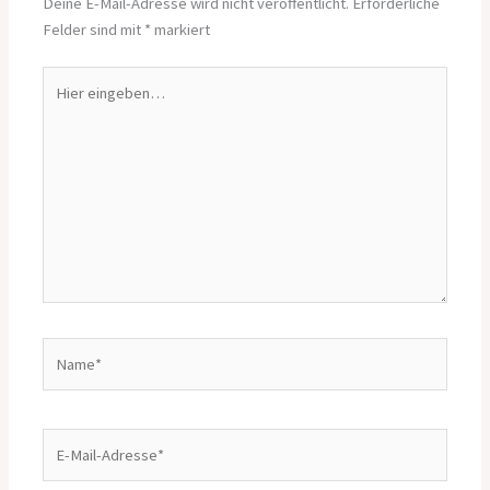
Deine E-Mail-Adresse wird nicht veröffentlicht.
Erforderliche
Felder sind mit
*
markiert
Hier
eingeben…
Name*
E-
Mail-