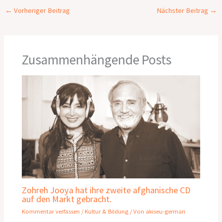
←
Vorheriger Beitrag
Nächster Beitrag
→
Zusammenhängende Posts
Zohreh Jooya hat ihre zweite afghanische CD
auf den Markt gebracht.
Kommentar verfassen
/
Kultur & Bildung
/ Von
akiseu-german