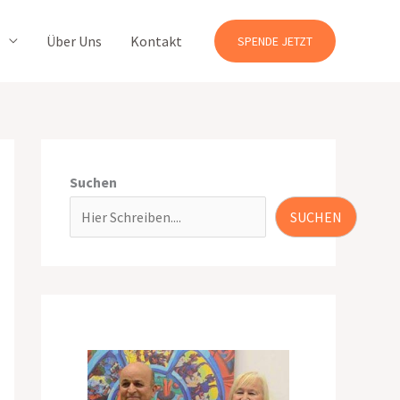
Über Uns
Kontakt
SPENDE JETZT
Suchen
SUCHEN