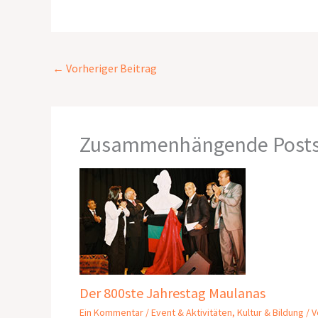
←
Vorheriger Beitrag
Zusammenhängende Post
Der 800ste Jahrestag Maulanas
Ein Kommentar
/
Event & Aktivitäten
,
Kultur & Bildung
/ V