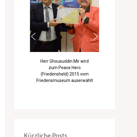
Herr Ghousuddin Mir wird
zum Peace Hero
(Friedensheld) 2015 vom
Friedensmuseum auserwählt
Kürzliche Posts