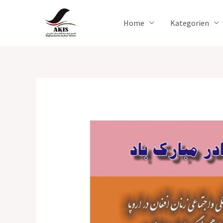
Zum
Inhalt
Home
Kategorien
springen