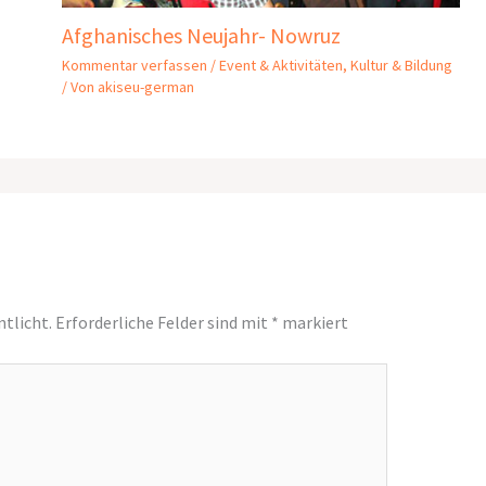
Afghanisches Neujahr- Nowruz
Kommentar verfassen
/
Event & Aktivitäten
,
Kultur & Bildung
/ Von
akiseu-german
ntlicht.
Erforderliche Felder sind mit
*
markiert