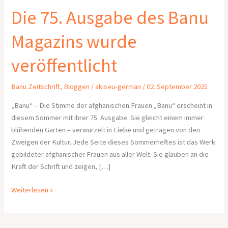
Die 75. Ausgabe des Banu
Magazins wurde
veröffentlicht
Banu Zeitschrift
,
Bloggen
/
akiseu-german
/
02. September 2025
„Banu“ – Die Stimme der afghanischen Frauen „Banu“ erscheint in
diesem Sommer mit ihrer 75. Ausgabe. Sie gleicht einem immer
blühenden Garten – verwurzelt in Liebe und getragen von den
Zweigen der Kultur. Jede Seite dieses Sommerheftes ist das Werk
gebildeter afghanischer Frauen aus aller Welt. Sie glauben an die
Kraft der Schrift und zeigen, […]
Weiterlesen »