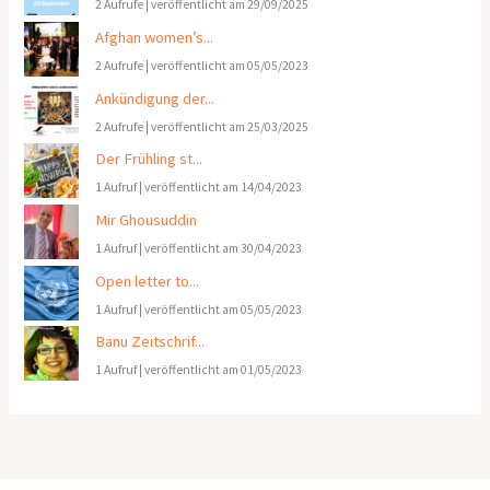
2 Aufrufe
|
veröffentlicht am 29/09/2025
Afghan women’s...
2 Aufrufe
|
veröffentlicht am 05/05/2023
Ankündigung der...
2 Aufrufe
|
veröffentlicht am 25/03/2025
Der Frühling st...
1 Aufruf
|
veröffentlicht am 14/04/2023
Mir Ghousuddin
1 Aufruf
|
veröffentlicht am 30/04/2023
Open letter to...
1 Aufruf
|
veröffentlicht am 05/05/2023
Banu Zeitschrif...
1 Aufruf
|
veröffentlicht am 01/05/2023