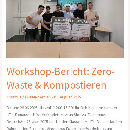
Kompostieren
Workshop-Bericht: Zero-
Waste & Kompostieren
Erasmus
/
akiseu-german
/
01. August 2025
Datum: 26.06.2025 Uhrzeit: 12:00-15:30 Uhr Ort: Klassenraum der
HTL-Donaustadt Workshopleiter: Arun Sherzai Teilnehmer:
Bericht:Am 26. Juni 2025 fand in der Klasse der HTL Donaustadt im
Rahmen des Projekts „Wasteless Future“ ein Workshop zum