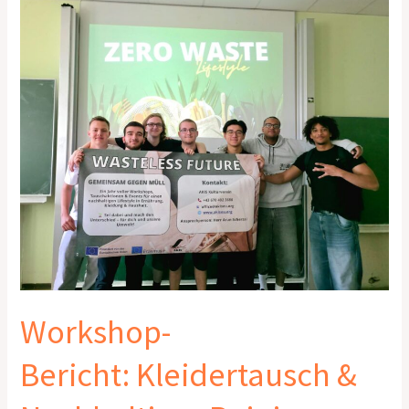
Bericht: Kleidertausch
&
Nachhaltiges
Reinigen
Workshop-
Bericht: Kleidertausch &