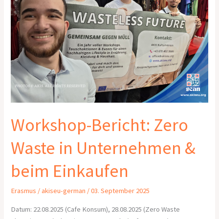
Unternehmen
&
beim
Einkaufen
Workshop-Bericht: Zero
Waste in Unternehmen &
beim Einkaufen
Erasmus
/
akiseu-german
/
03. September 2025
Datum: 22.08.2025 (Cafe Konsum), 28.08.2025 (Zero Waste