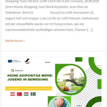
Shopping Tour) Uhrzeit: 12:00-14:50 Uhr (Cafe Consum), 28.08.2025
(Zero Waste Shopping Tour) Workshopleiter: Arun Sherzai
Teilnehmer: Bericht: Besuch im Café KonsumAm 22.
August traf sich Gruppe 1 um 12 Uhr im Café Konsum. Gemeinsam
mit der Umwelthilfe wurde vor Ort besprochen, wie ein
Gastronomiebetrieb nachhaltiger arbeiten kann. Themen […]
Weiterlesen »
Aufruf
zur
Teilnahme