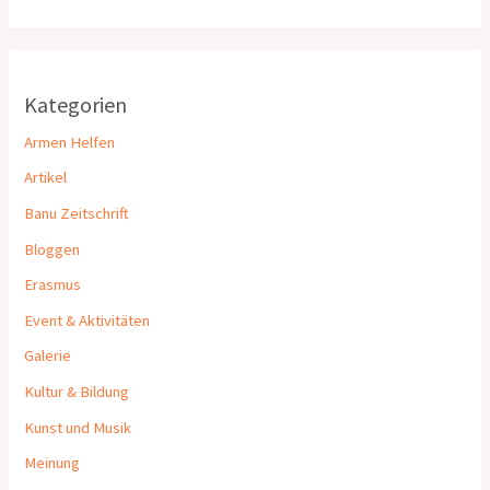
Kategorien
Armen Helfen
Artikel
Banu Zeitschrift
Bloggen
Erasmus
Event & Aktivitäten
Galerie
Kultur & Bildung
Kunst und Musik
Meinung