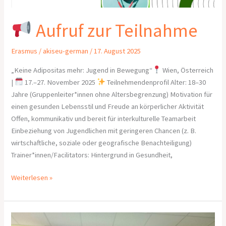
Aufruf zur Teilnahme
Erasmus
/
akiseu-german
/
17. August 2025
„Keine Adipositas mehr: Jugend in Bewegung“
Wien, Österreich
|
17.–27. November 2025
Teilnehmendenprofil Alter: 18–30
Jahre (Gruppenleiter*innen ohne Altersbegrenzung) Motivation für
einen gesunden Lebensstil und Freude an körperlicher Aktivität
Offen, kommunikativ und bereit für interkulturelle Teamarbeit
Einbeziehung von Jugendlichen mit geringeren Chancen (z. B.
wirtschaftliche, soziale oder geografische Benachteiligung)
Trainer*innen/Facilitators: Hintergrund in Gesundheit,
Weiterlesen »
Workshop-