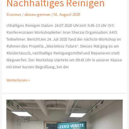
Nachhaltiges Reinigen
Erasmus
/
akiseu-german
/
01. August 2025
chhaltiges Reinigen Datum: 24.07.2025 Uhrzeit: 9:45-13 Uhr Ort:
Konferenzraum Workshopleiter: Arun Sherzai Organisation: AKIS
Teilnehmer: Bericht:Am 24. Juli 2025 fand der nächste Workshop im
Rahmen des Projekts „Wasteless Future“. Dieses Mal ging es um
Kleidertausch, nachhaltige Reinigungsmittel und Reparieren statt
Wegwerfen. Der Workshop startete um 09:45 Uhr in unserer Klasse
mit einer kurzen Begrüßung, bei der
Weiterlesen »
Workshop-
Bericht:
Zero-
Waste &