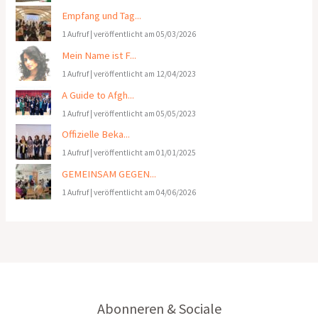
Empfang und Tag...
1 Aufruf
|
veröffentlicht am 05/03/2026
Mein Name ist F...
1 Aufruf
|
veröffentlicht am 12/04/2023
A Guide to Afgh...
1 Aufruf
|
veröffentlicht am 05/05/2023
Offizielle Beka...
1 Aufruf
|
veröffentlicht am 01/01/2025
GEMEINSAM GEGEN...
1 Aufruf
|
veröffentlicht am 04/06/2026
Abonneren & Sociale