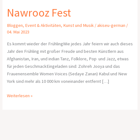
Nawrooz Fest
Bloggen
,
Event & Aktivitäten
,
Kunst und Musik
/
akiseu-german
/
04. Mai 2023
Es kommt wieder der FrühlingWie jedes Jahr feiern wir auch dieses
Jahr den Frühling mit großer Freude und besten Künstlern aus
Afghanistan, Iran, und indian Tanz, Folklore, Pop und Jazz, etwas
für jeden GeschmackEingeladen sind: Zohreh Jooya und das
Frauenensemble Women Voices (Sedaye Zanan) Kabul und New
York sind mehr als 10 000 km voneinander entfernt […]
Weiterlesen »