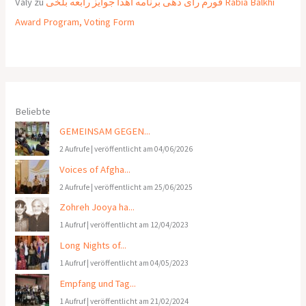
Valy
zu
فورم رای دهی برنامه اهدا جوایز رابعه بلخی Rabia Balkhi
Award Program, Voting Form
Beliebte
GEMEINSAM GEGEN...
2 Aufrufe
|
veröffentlicht am 04/06/2026
Voices of Afgha...
2 Aufrufe
|
veröffentlicht am 25/06/2025
Zohreh Jooya ha...
1 Aufruf
|
veröffentlicht am 12/04/2023
Long Nights of...
1 Aufruf
|
veröffentlicht am 04/05/2023
Empfang und Tag...
1 Aufruf
|
veröffentlicht am 21/02/2024