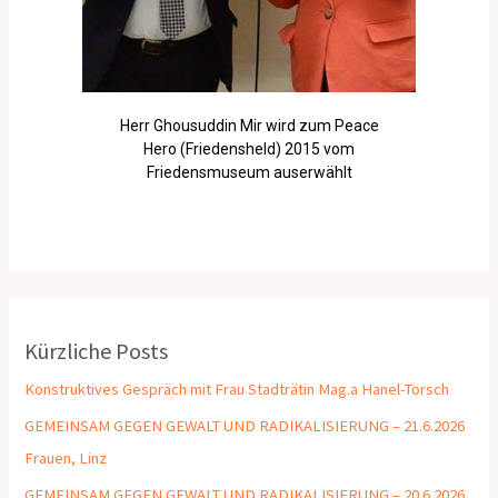
Herr Ghousuddin Mir wird zum Peace
Hero (Friedensheld) 2015 vom
Friedensmuseum auserwählt
Kürzliche Posts
Konstruktives Gespräch mit Frau Stadträtin Mag.a Hanel-Torsch
GEMEINSAM GEGEN GEWALT UND RADIKALISIERUNG – 21.6.2026
Frauen, Linz
GEMEINSAM GEGEN GEWALT UND RADIKALISIERUNG – 20.6.2026