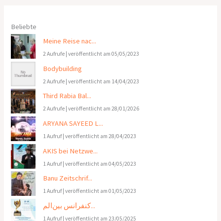
Beliebte
Meine Reise nac...
2 Aufrufe
|
veröffentlicht am 05/05/2023
Bodybuilding
2 Aufrufe
|
veröffentlicht am 14/04/2023
Third Rabia Bal...
2 Aufrufe
|
veröffentlicht am 28/01/2026
ARYANA SAYEED L...
1 Aufruf
|
veröffentlicht am 28/04/2023
AKIS bei Netzwe...
1 Aufruf
|
veröffentlicht am 04/05/2023
Banu Zeitschrif...
1 Aufruf
|
veröffentlicht am 01/05/2023
کنفرانس بین‌الم...
1 Aufruf
|
veröffentlicht am 23/05/2025