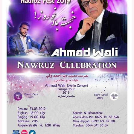
Wali
Konzert)