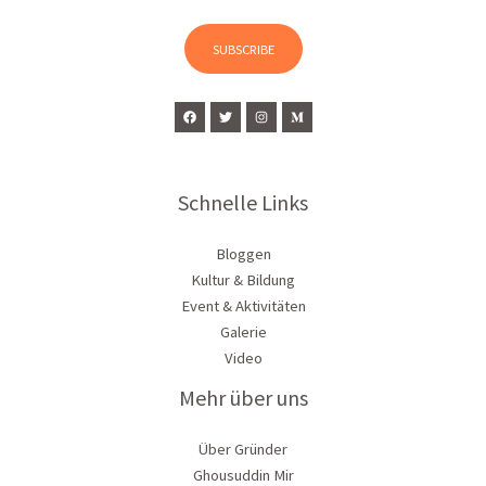
i
l
SUBSCRIBE
*
Schnelle Links
Bloggen
Kultur & Bildung
Event & Aktivitäten
Galerie
Video
Mehr über uns
Über Gründer
Ghousuddin Mir