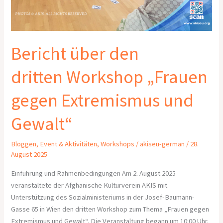
Bericht über den
dritten Workshop „Frauen
gegen Extremismus und
Gewalt“
Bloggen
,
Event & Aktivitäten
,
Workshops
/
akiseu-german
/
28.
August 2025
Einführung und Rahmenbedingungen Am 2. August 2025
veranstaltete der Afghanische Kulturverein AKIS mit
Unterstützung des Sozialministeriums in der Josef-Baumann-
Gasse 65 in Wien den dritten Workshop zum Thema „Frauen gegen
Extremismus und Gewalt“. Die Veranstaltung begann um 10:00 Uhr.