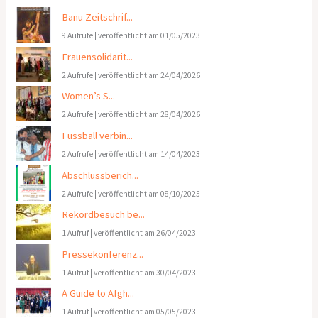
Banu Zeitschrif...
9 Aufrufe
|
veröffentlicht am 01/05/2023
Frauensolidarit...
2 Aufrufe
|
veröffentlicht am 24/04/2026
Women’s S...
2 Aufrufe
|
veröffentlicht am 28/04/2026
Fussball verbin...
2 Aufrufe
|
veröffentlicht am 14/04/2023
Abschlussberich...
2 Aufrufe
|
veröffentlicht am 08/10/2025
Rekordbesuch be...
1 Aufruf
|
veröffentlicht am 26/04/2023
Pressekonferenz...
1 Aufruf
|
veröffentlicht am 30/04/2023
A Guide to Afgh...
1 Aufruf
|
veröffentlicht am 05/05/2023