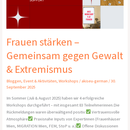
Gewalt
&
Extremismus
Frauen stärken –
Gemeinsam gegen Gewalt
& Extremismus
Bloggen
,
Event & Aktivitäten
,
Workshops
/
akiseu-german
/
30.
September 2025
Im Sommer (Juli & August 2025) haben wir 4 erfolgreiche
Workshops durchgeführt – mit insgesamt 83 Teilnehmerinnen.Die
Rückmeldungen waren überwältigend positiv:
Vertrauensvolle
Atmosphäre
Praxisnahe Inputs von Expertinnen (Frauenhäuser
Wien, MIGRATION Wien, FEM, StoP u. a.)
Offene Diskussionen