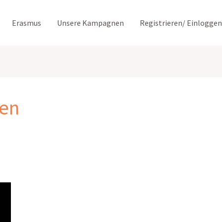
Erasmus
Unsere Kampagnen
Registrieren/ Einloggen
gen