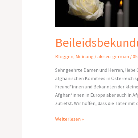
Beileidsbekun
Bloggen
,
Meinung
/
akiseu-german
/
05
Sehr geehrte Damen und Herren, liebe 
afghanischen Komitees in Österreich spr
Freund*innen und Bekannten der kleinen
Afghan*innen in Europa aber auch in Af
zutiefst. Wir hoffen, dass die Täter mit
Weiterlesen »