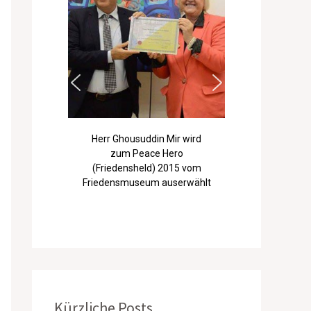
Herr Ghousuddin Mir wird
zum Peace Hero
(Friedensheld) 2015 vom
Friedensmuseum auserwählt
Kürzliche Posts