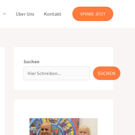
Über Uns
Kontakt
SPENDE JETZT
Suchen
SUCHEN