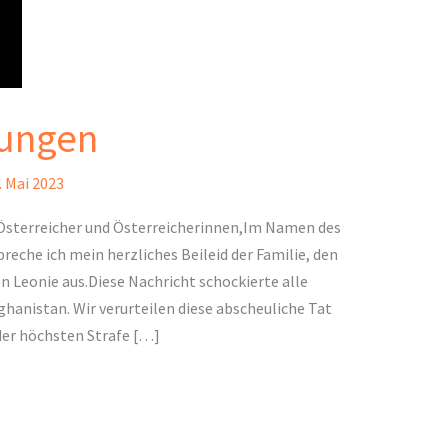
dungen
. Mai 2023
Österreicher und Österreicherinnen,Im Namen des
eche ich mein herzliches Beileid der Familie, den
 Leonie aus.Diese Nachricht schockierte alle
ghanistan. Wir verurteilen diese abscheuliche Tat
 der höchsten Strafe […]