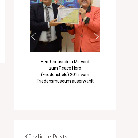
Herr Ghousuddin Mir wird
zum Peace Hero
(Friedensheld) 2015 vom
Friedensmuseum auserwählt
Kürzliche Posts