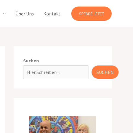
Über Uns
Kontakt
SPENDE JETZT
Suchen
SUCHEN