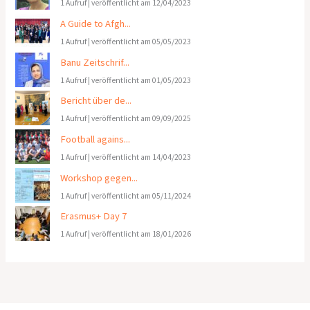
1 Aufruf
|
veröffentlicht am 12/04/2023
A Guide to Afgh...
1 Aufruf
|
veröffentlicht am 05/05/2023
Banu Zeitschrif...
1 Aufruf
|
veröffentlicht am 01/05/2023
Bericht über de...
1 Aufruf
|
veröffentlicht am 09/09/2025
Football agains...
1 Aufruf
|
veröffentlicht am 14/04/2023
Workshop gegen...
1 Aufruf
|
veröffentlicht am 05/11/2024
Erasmus+ Day 7
1 Aufruf
|
veröffentlicht am 18/01/2026