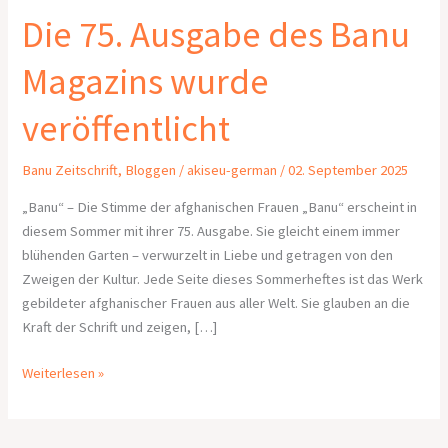
Die 75. Ausgabe des Banu
Magazins wurde
veröffentlicht
Banu Zeitschrift
,
Bloggen
/
akiseu-german
/
02. September 2025
„Banu“ – Die Stimme der afghanischen Frauen „Banu“ erscheint in
diesem Sommer mit ihrer 75. Ausgabe. Sie gleicht einem immer
blühenden Garten – verwurzelt in Liebe und getragen von den
Zweigen der Kultur. Jede Seite dieses Sommerheftes ist das Werk
gebildeter afghanischer Frauen aus aller Welt. Sie glauben an die
Kraft der Schrift und zeigen, […]
Weiterlesen »