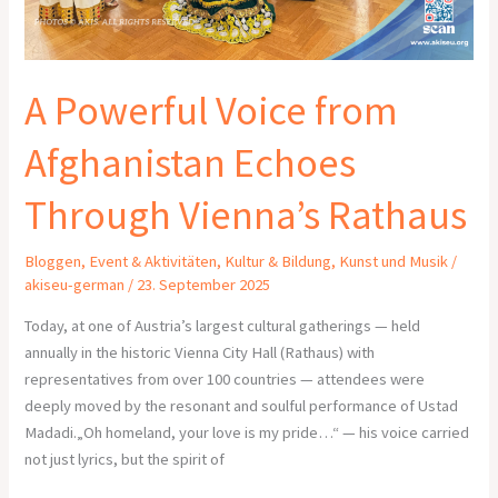
A Powerful Voice from
Afghanistan Echoes
Through Vienna’s Rathaus
Bloggen
,
Event & Aktivitäten
,
Kultur & Bildung
,
Kunst und Musik
/
akiseu-german
/
23. September 2025
Today, at one of Austria’s largest cultural gatherings — held
annually in the historic Vienna City Hall (Rathaus) with
representatives from over 100 countries — attendees were
deeply moved by the resonant and soulful performance of Ustad
Madadi.„Oh homeland, your love is my pride…“ — his voice carried
not just lyrics, but the spirit of