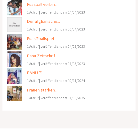
Fussball verbin...
1 Aufruf
|
veröffentlicht am 14/04/2023
Der afghanische...
1 Aufruf
|
veröffentlicht am 30/04/2023
Fussßballspiel
1 Aufruf
|
veröffentlicht am 04/05/2023
Banu Zeitschrif...
1 Aufruf
|
veröffentlicht am 01/05/2023
BANU 71
1 Aufruf
|
veröffentlicht am 10/11/2024
Frauen stärken...
1 Aufruf
|
veröffentlicht am 31/05/2025