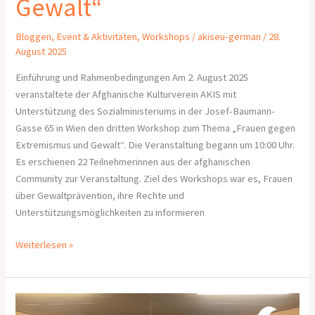
Gewalt“
Bloggen
,
Event & Aktivitäten
,
Workshops
/
akiseu-german
/
28.
August 2025
Einführung und Rahmenbedingungen Am 2. August 2025
veranstaltete der Afghanische Kulturverein AKIS mit
Unterstützung des Sozialministeriums in der Josef-Baumann-
Gasse 65 in Wien den dritten Workshop zum Thema „Frauen gegen
Extremismus und Gewalt“. Die Veranstaltung begann um 10:00 Uhr.
Es erschienen 22 Teilnehmerinnen aus der afghanischen
Community zur Veranstaltung. Ziel des Workshops war es, Frauen
über Gewaltprävention, ihre Rechte und
Unterstützungsmöglichkeiten zu informieren
Weiterlesen »
Bericht