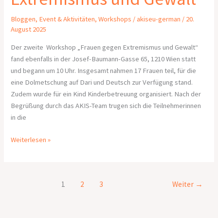
Bloggen
,
Event & Aktivitäten
,
Workshops
/
akiseu-german
/
20.
August 2025
Der zweite Workshop „Frauen gegen Extremismus und Gewalt“
fand ebenfalls in der Josef-Baumann-Gasse 65, 1210 Wien statt
und begann um 10 Uhr. Insgesamt nahmen 17 Frauen teil, für die
eine Dolmetschung auf Dari und Deutsch zur Verfügung stand.
Zudem wurde für ein Kind Kinderbetreuung organisiert. Nach der
Begrüßung durch das AKIS-Team trugen sich die Teilnehmerinnen
in die
Weiterlesen »
1
2
3
Weiter
→