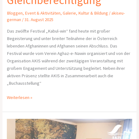
Gleichberechtigung
Bloggen
,
Event & Aktivitäten
,
Galerie
,
Kultur & Bildung
/
akiseu-
german
/
31. August 2025
Das zwölfte Festival „Kabul-win“ fand heute mit großer
Begeisterung und unter breiter Teilnahme der in Österreich
lebenden Afghaninnen und Afghanen seinen Abschluss. Das
Festival wurde vom Verein Aghaz-e-Nawin organisiert und von der
Organisation AKIS während der zweitägigen Veranstaltung mit
großem Engagement und Unterstützung begleitet. Neben ihrer
aktiven Präsenz stellte AKIS in Zusammenarbeit auch die
„Buchausstellung“
Weiterlesen »
Bericht über
den
dritten Workshop