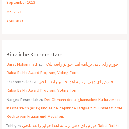
September 2023
Mai 2023
April 2023
Kürzliche Kommentare
Barat Mohammadi
zu
فورم رای دهی برنامه اهدا جوایز رابعه بلخی
Rabia Balkhi Award Program, Voting Form
Shahram Salehi
zu
فورم رای دهی برنامه اهدا جوایز رابعه بلخی
Rabia Balkhi Award Program, Voting Form
Narges Besmellah
zu
Der Obmann des afghanischen Kulturvereins
in Österreich (AKIS) und seine 29-jährige Tätigkeit im Einsatz für die
Rechte von Frauen und Mädchen.
Tokhy
zu
فورم رای دهی برنامه اهدا جوایز رابعه بلخی Rabia Balkhi