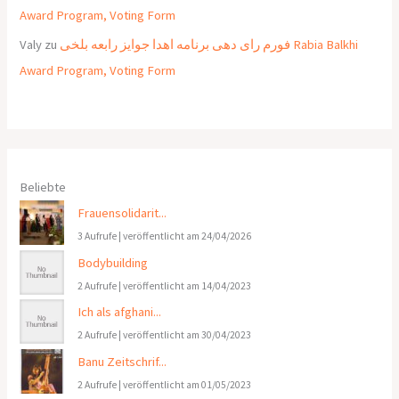
Award Program, Voting Form
Valy
zu
فورم رای دهی برنامه اهدا جوایز رابعه بلخی Rabia Balkhi
Award Program, Voting Form
Beliebte
Frauensolidarit...
3 Aufrufe
|
veröffentlicht am 24/04/2026
Bodybuilding
2 Aufrufe
|
veröffentlicht am 14/04/2023
Ich als afghani...
2 Aufrufe
|
veröffentlicht am 30/04/2023
Banu Zeitschrif...
2 Aufrufe
|
veröffentlicht am 01/05/2023