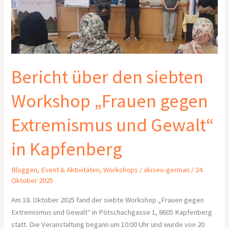
„Frauen
gegen
Extremismus
und
Gewalt“
in
Bericht über den siebten
Kapfenberg
Workshop „Frauen gegen
Extremismus und Gewalt“
in Kapfenberg
Bloggen
,
Event & Aktivitäten
,
Workshops
/
akiseu-german
/
24.
Oktober 2025
Am 18. Oktober 2025 fand der siebte Workshop „Frauen gegen
Extremismus und Gewalt“ in Pötschachgasse 1, 8605 Kapfenberg
statt. Die Veranstaltung begann um 10:00 Uhr und wurde von 20