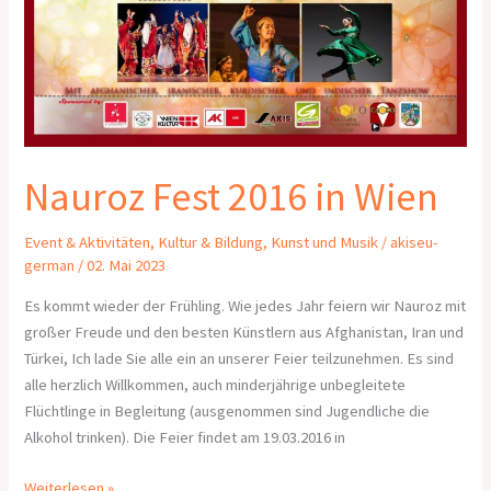
Nauroz Fest 2016 in Wien
Event & Aktivitäten
,
Kultur & Bildung
,
Kunst und Musik
/
akiseu-
german
/
02. Mai 2023
Es kommt wieder der Frühling. Wie jedes Jahr feiern wir Nauroz mit
großer Freude und den besten Künstlern aus Afghanistan, Iran und
Türkei, Ich lade Sie alle ein an unserer Feier teilzunehmen. Es sind
alle herzlich Willkommen, auch minderjährige unbegleitete
Flüchtlinge in Begleitung (ausgenommen sind Jugendliche die
Alkohol trinken). Die Feier findet am 19.03.2016 in
Weiterlesen »