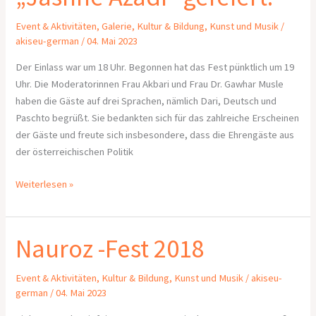
Event & Aktivitäten
,
Galerie
,
Kultur & Bildung
,
Kunst und Musik
/
akiseu-german
/
04. Mai 2023
Der Einlass war um 18 Uhr. Begonnen hat das Fest pünktlich um 19
Uhr. Die Moderatorinnen Frau Akbari und Frau Dr. Gawhar Musle
haben die Gäste auf drei Sprachen, nämlich Dari, Deutsch und
Paschto begrüßt. Sie bedankten sich für das zahlreiche Erscheinen
der Gäste und freute sich insbesondere, dass die Ehrengäste aus
der österreichischen Politik
Weiterlesen »
Nauroz -Fest 2018
Nauroz
-
Fest
Event & Aktivitäten
,
Kultur & Bildung
,
Kunst und Musik
/
akiseu-
2018
german
/
04. Mai 2023