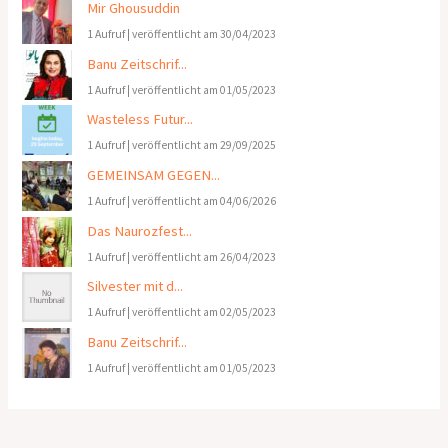
Mir Ghousuddin
1 Aufruf
|
veröffentlicht am 30/04/2023
Banu Zeitschrif...
1 Aufruf
|
veröffentlicht am 01/05/2023
Wasteless Futur...
1 Aufruf
|
veröffentlicht am 29/09/2025
GEMEINSAM GEGEN...
1 Aufruf
|
veröffentlicht am 04/06/2026
Das Naurozfest...
1 Aufruf
|
veröffentlicht am 26/04/2023
Silvester mit d...
1 Aufruf
|
veröffentlicht am 02/05/2023
Banu Zeitschrif...
1 Aufruf
|
veröffentlicht am 01/05/2023