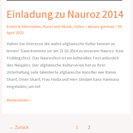
Einladung zu Nauroz 2014
Event & Aktivitäten
,
Kunst und Musik
,
Video
/
akiseu-german
/
30.
April 2023
Haben Sie Interesse die wahre afghanische Kultur kennen zu
lernen? Dann kommen sie am 21.03.2014 zu unserem Nauroz- bzw.
Frühlingsfest. Das Naurosfest ist ein kulturelles Fest anlässlich
des Neujahrs. Der afghanische Kulturverein hat zu Ihrer
Unterhaltung sehr talentierte afghanische Künstler wie Ramin
Sharif, Omer Sharif, Frau Hadia und Herr Gholam Sana Hamnava
eingeladen, um mit
Weiterlesen »
←
Zurück
1
2