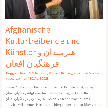
Afghanische
Kulturtreibende und
Künstler هنرمندان و
فرهنگیان افغان
Bloggen
,
Event & Aktivitäten
,
Kultur & Bildung
,
Kunst und Musik
/
akiseu-german
/
30. April 2023
Name: Afghanische Kulturtreibende und Künstler هنرمندان و
فرهنگیان افغانAfghanische Kulturtr, Bildung und Künstler
هنرمندان و فرهنگیان افغان Klicken Sie hier für mehr Fotos
Herzlich Willkommen in unserer Bildergalerie! Es lohnt öfter vorbei