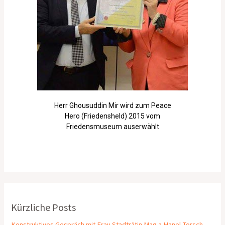
Herr Ghousuddin Mir wird zum Peace
Hero (Friedensheld) 2015 vom
Friedensmuseum auserwählt
Kürzliche Posts
Konstruktives Gespräch mit Frau Stadträtin Mag.a Hanel-Torsch