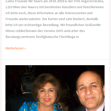
Liebe Freunde Wir feiern am 24.03.2018 in der VHS Angererstraße,
1210 Wien den Nauroz mit berühmten Künstlern und Künstlerinnen.
Ich bitte euch, diese Information an alle Interessenten und
Freunde weiterzuleiten. Die Karten sind sehr limitiert, deshalb
bitte ich um rechtzeitige Bestellung. Mit freundlichen GrüßenMir
Ghous UddinObmann des Vereins AKIS undLeiter des
Beratungszentrums fürAfghanische Flüchtlinge in
Weiterlesen »
Afghanische
Kulturtreibende
und
Künstler