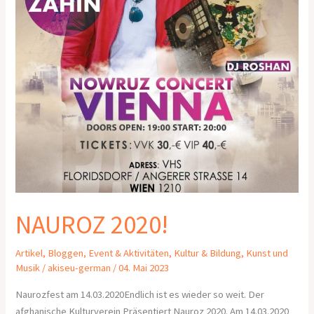
NAUROZ 2020!
Artikel
,
Bloggen
,
Event & Aktivitäten
,
Kultur & Bildung
,
Kunst und
Musik
/
akiseu-german
/
04. Mai 2023
Naurozfest am 14.03.2020Endlich ist es wieder so weit. Der
afghanische Kulturverein Präsentiert Nauroz 2020. Am 14.03.2020