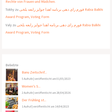
Rechte von Frauen und Mädchen.
Tokhy
zu
فورم رای دهی برنامه اهدا جوایز رابعه بلخی Rabia Balkhi
Award Program, Voting Form
Valy
zu
فورم رای دهی برنامه اهدا جوایز رابعه بلخی Rabia Balkhi
Award Program, Voting Form
Beliebte
Banu Zeitschrif...
5 Aufrufe
|
veröffentlicht am 01/05/2023
Women’s S...
2 Aufrufe
|
veröffentlicht am 28/04/2026
Der Frühling st...
1 Aufruf
|
veröffentlicht am 14/04/2023