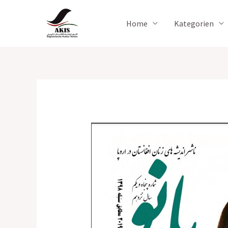
Zum
Inhalt
Home
Kategorien
springen