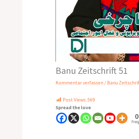
Banu Zeitschrift 51
Kommentar verfassen
/
Banu Zeitschrif
Post Views:
569
Spread the love
0
Frei