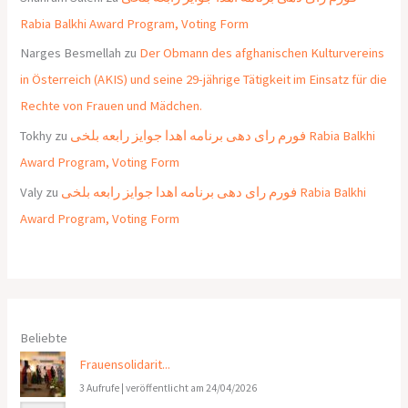
Rabia Balkhi Award Program, Voting Form
Narges Besmellah
zu
Der Obmann des afghanischen Kulturvereins
in Österreich (AKIS) und seine 29-jährige Tätigkeit im Einsatz für die
Rechte von Frauen und Mädchen.
Tokhy
zu
فورم رای دهی برنامه اهدا جوایز رابعه بلخی Rabia Balkhi
Award Program, Voting Form
Valy
zu
فورم رای دهی برنامه اهدا جوایز رابعه بلخی Rabia Balkhi
Award Program, Voting Form
Beliebte
Frauensolidarit...
3 Aufrufe
|
veröffentlicht am 24/04/2026