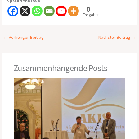
Spread the love
0
Freigaben
←
Vorheriger Beitrag
Nächster Beitrag
→
Zusammenhängende Posts