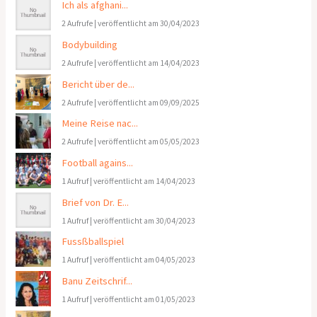
Ich als afghani...
2 Aufrufe
|
veröffentlicht am 30/04/2023
Bodybuilding
2 Aufrufe
|
veröffentlicht am 14/04/2023
Bericht über de...
2 Aufrufe
|
veröffentlicht am 09/09/2025
Meine Reise nac...
2 Aufrufe
|
veröffentlicht am 05/05/2023
Football agains...
1 Aufruf
|
veröffentlicht am 14/04/2023
Brief von Dr. E...
1 Aufruf
|
veröffentlicht am 30/04/2023
Fussßballspiel
1 Aufruf
|
veröffentlicht am 04/05/2023
Banu Zeitschrif...
1 Aufruf
|
veröffentlicht am 01/05/2023