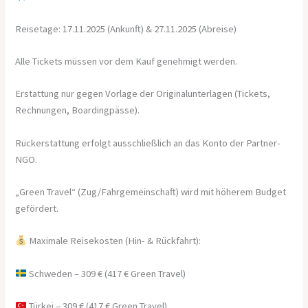
Reisetage: 17.11.2025 (Ankunft) & 27.11.2025 (Abreise)
Alle Tickets müssen vor dem Kauf genehmigt werden.
Erstattung nur gegen Vorlage der Originalunterlagen (Tickets,
Rechnungen, Boardingpässe).
Rückerstattung erfolgt ausschließlich an das Konto der Partner-
NGO.
„Green Travel“ (Zug/Fahrgemeinschaft) wird mit höherem Budget
gefördert.
Maximale Reisekosten (Hin- & Rückfahrt):
Schweden – 309 € (417 € Green Travel)
Türkei – 309 € (417 € Green Travel)