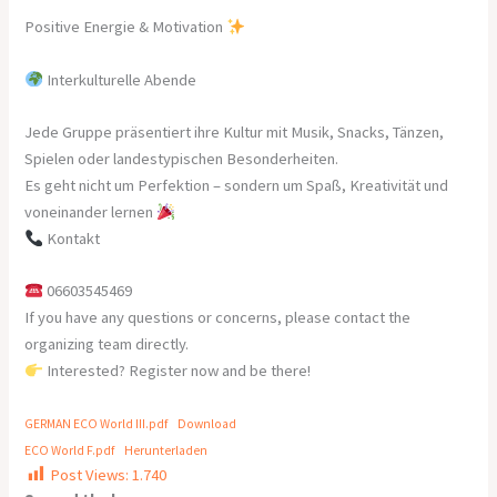
Positive Energie & Motivation
Interkulturelle Abende
Jede Gruppe präsentiert ihre Kultur mit Musik, Snacks, Tänzen,
Spielen oder landestypischen Besonderheiten.
Es geht nicht um Perfektion – sondern um Spaß, Kreativität und
voneinander lernen
Kontakt
06603545469
If you have any questions or concerns, please contact the
organizing team directly.
Interested? Register now and be there!
GERMAN ECO World III.pdf
Download
ECO World F.pdf
Herunterladen
Post Views:
1.740