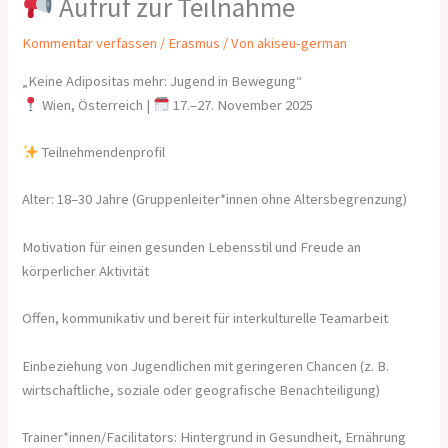
Aufruf zur Teilnahme
Kommentar verfassen
/
Erasmus
/ Von
akiseu-german
„Keine Adipositas mehr: Jugend in Bewegung“
Wien, Österreich |
17.–27. November 2025
Teilnehmendenprofil
Alter: 18–30 Jahre (Gruppenleiter*innen ohne Altersbegrenzung)
Motivation für einen gesunden Lebensstil und Freude an
körperlicher Aktivität
Offen, kommunikativ und bereit für interkulturelle Teamarbeit
Einbeziehung von Jugendlichen mit geringeren Chancen (z. B.
wirtschaftliche, soziale oder geografische Benachteiligung)
Trainer*innen/Facilitators: Hintergrund in Gesundheit, Ernährung