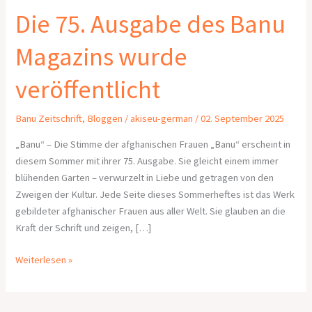
Die 75. Ausgabe des Banu
Magazins wurde
veröffentlicht
Banu Zeitschrift
,
Bloggen
/
akiseu-german
/
02. September 2025
„Banu“ – Die Stimme der afghanischen Frauen „Banu“ erscheint in
diesem Sommer mit ihrer 75. Ausgabe. Sie gleicht einem immer
blühenden Garten – verwurzelt in Liebe und getragen von den
Zweigen der Kultur. Jede Seite dieses Sommerheftes ist das Werk
gebildeter afghanischer Frauen aus aller Welt. Sie glauben an die
Kraft der Schrift und zeigen, […]
Weiterlesen »