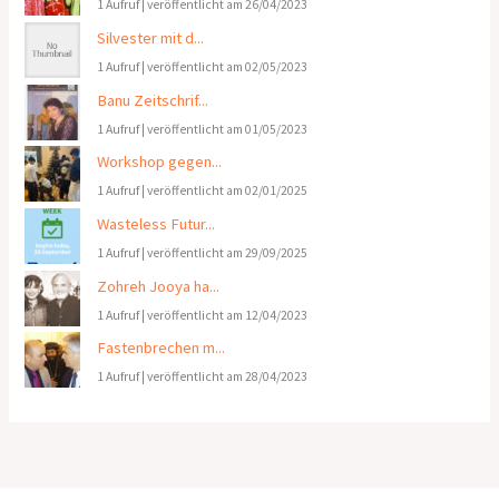
1 Aufruf
|
veröffentlicht am 26/04/2023
Silvester mit d...
1 Aufruf
|
veröffentlicht am 02/05/2023
Banu Zeitschrif...
1 Aufruf
|
veröffentlicht am 01/05/2023
Workshop gegen...
1 Aufruf
|
veröffentlicht am 02/01/2025
Wasteless Futur...
1 Aufruf
|
veröffentlicht am 29/09/2025
Zohreh Jooya ha...
1 Aufruf
|
veröffentlicht am 12/04/2023
Fastenbrechen m...
1 Aufruf
|
veröffentlicht am 28/04/2023