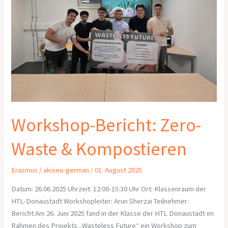
Kompostieren
Workshop-Bericht: Zero-
Waste & Kompostieren
Erasmus
/
akiseu-german
/
01. August 2025
Datum: 26.06.2025 Uhrzeit: 12:00-15:30 Uhr Ort: Klassenraum der
HTL-Donaustadt Workshopleiter: Arun Sherzai Teilnehmer:
Bericht:Am 26. Juni 2025 fand in der Klasse der HTL Donaustadt im
Rahmen des Projekts „Wasteless Future“ ein Workshop zum