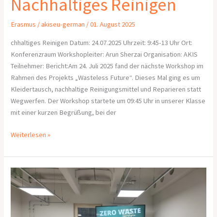
Nachhaltiges Reinigen
Erasmus
/
akiseu-german
/
01. August 2025
chhaltiges Reinigen Datum: 24.07.2025 Uhrzeit: 9:45-13 Uhr Ort:
Konferenzraum Workshopleiter: Arun Sherzai Organisation: AKIS
Teilnehmer: Bericht:Am 24. Juli 2025 fand der nächste Workshop im
Rahmen des Projekts „Wasteless Future“. Dieses Mal ging es um
Kleidertausch, nachhaltige Reinigungsmittel und Reparieren statt
Wegwerfen. Der Workshop startete um 09:45 Uhr in unserer Klasse
mit einer kurzen Begrüßung, bei der
Weiterlesen »
Workshop-
Bericht:
Zero-
Waste &