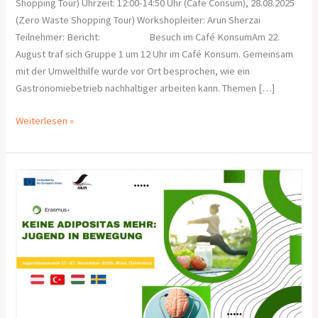
Shopping Tour) Uhrzeit: 12:00-14:50 Uhr (Cafe Consum), 28.08.2025
(Zero Waste Shopping Tour) Workshopleiter: Arun Sherzai
Teilnehmer: Bericht: Besuch im Café KonsumAm 22.
August traf sich Gruppe 1 um 12 Uhr im Café Konsum. Gemeinsam
mit der Umwelthilfe wurde vor Ort besprochen, wie ein
Gastronomiebetrieb nachhaltiger arbeiten kann. Themen […]
Weiterlesen »
Aufruf
zur
Teilnahme