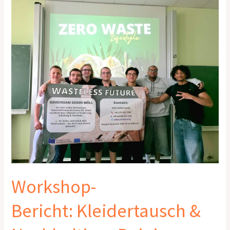
Bericht: Kleidertausch
&
Nachhaltiges
Reinigen
Workshop-
Bericht: Kleidertausch &