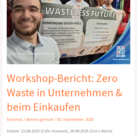
Unternehmen
&
beim
Einkaufen
Workshop-Bericht: Zero
Waste in Unternehmen &
beim Einkaufen
Erasmus
/
akiseu-german
/
03. September 2025
Datum: 22.08.2025 (Cafe Konsum), 28.08.2025 (Zero Waste