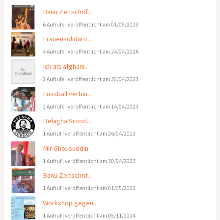
Banu Zeitschrif...
6 Aufrufe
|
veröffentlicht am 01/05/2023
Frauensolidarit...
4 Aufrufe
|
veröffentlicht am 24/04/2026
Ich als afghani...
2 Aufrufe
|
veröffentlicht am 30/04/2023
Fussball verbin...
2 Aufrufe
|
veröffentlicht am 14/04/2023
Delagha Srood...
1 Aufruf
|
veröffentlicht am 26/04/2023
Mir Ghousuddin
1 Aufruf
|
veröffentlicht am 30/04/2023
Banu Zeitschrif...
1 Aufruf
|
veröffentlicht am 01/05/2023
Workshop gegen...
1 Aufruf
|
veröffentlicht am 05/11/2024