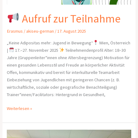
Aufruf zur Teilnahme
Erasmus
/
akiseu-german
/
17. August 2025
„Keine Adipositas mehr: Jugend in Bewegung“
Wien, Österreich
|
17.–27. November 2025
Teilnehmendenprofil Alter: 18–30
Jahre (Gruppenleiter*innen ohne Altersbegrenzung) Motivation für
einen gesunden Lebensstil und Freude an körperlicher Aktivität
Offen, kommunikativ und bereit für interkulturelle Teamarbeit
Einbeziehung von Jugendlichen mit geringeren Chancen (z. B.
wirtschaftliche, soziale oder geografische Benachteiligung)
Trainer*innen/Facilitators: Hintergrund in Gesundheit,
Weiterlesen »
Workshop-