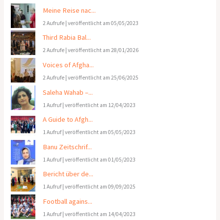
Meine Reise nac...
2 Aufrufe
|
veröffentlicht am 05/05/2023
Third Rabia Bal...
2 Aufrufe
|
veröffentlicht am 28/01/2026
Voices of Afgha...
2 Aufrufe
|
veröffentlicht am 25/06/2025
Saleha Wahab –...
1 Aufruf
|
veröffentlicht am 12/04/2023
A Guide to Afgh...
1 Aufruf
|
veröffentlicht am 05/05/2023
Banu Zeitschrif...
1 Aufruf
|
veröffentlicht am 01/05/2023
Bericht über de...
1 Aufruf
|
veröffentlicht am 09/09/2025
Football agains...
1 Aufruf
|
veröffentlicht am 14/04/2023