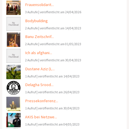
Frauensolidarit...
3 Aufrufe
|
veröffentlicht am 24/04/2026
Bodybuilding
2 Aufrufe
|
veröffentlicht am 14/04/2023
Banu Zeitschrif...
2 Aufrufe
|
veröffentlicht am 01/05/2023
Ich als afghani...
2 Aufrufe
|
veröffentlicht am 30/04/2023
Dustane Aziz (L...
1 Aufruf
|
veröffentlicht am 14/04/2023
Delagha Srood...
1 Aufruf
|
veröffentlicht am 26/04/2023
Pressekonferenz...
1 Aufruf
|
veröffentlicht am 30/04/2023
AKIS bei Netzwe...
1 Aufruf
|
veröffentlicht am 04/05/2023