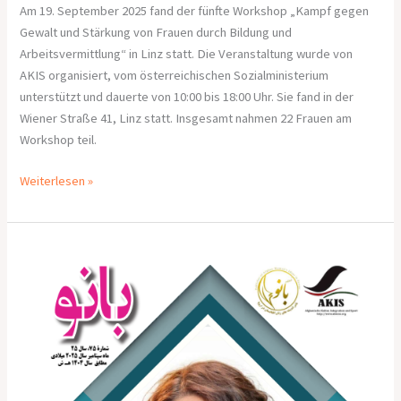
Am 19. September 2025 fand der fünfte Workshop „Kampf gegen
Gewalt und Stärkung von Frauen durch Bildung und
Arbeitsvermittlung“ in Linz statt. Die Veranstaltung wurde von
AKIS organisiert, vom österreichischen Sozialministerium
unterstützt und dauerte von 10:00 bis 18:00 Uhr. Sie fand in der
Wiener Straße 41, Linz statt. Insgesamt nahmen 22 Frauen am
Workshop teil.
Weiterlesen »
Die
75.
Ausgabe
des
Banu
Magazins
wurde