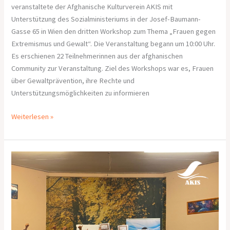
veranstaltete der Afghanische Kulturverein AKIS mit
Unterstützung des Sozialministeriums in der Josef-Baumann-
Gasse 65 in Wien den dritten Workshop zum Thema „Frauen gegen
Extremismus und Gewalt“. Die Veranstaltung begann um 10:00 Uhr.
Es erschienen 22 Teilnehmerinnen aus der afghanischen
Community zur Veranstaltung. Ziel des Workshops war es, Frauen
über Gewaltprävention, ihre Rechte und
Unterstützungsmöglichkeiten zu informieren
Weiterlesen »
Bericht
über
den
zweiten
Workshop:
Frauen