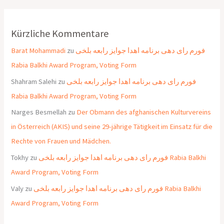
Kürzliche Kommentare
Barat Mohammadi
zu
فورم رای دهی برنامه اهدا جوایز رابعه بلخی
Rabia Balkhi Award Program, Voting Form
Shahram Salehi
zu
فورم رای دهی برنامه اهدا جوایز رابعه بلخی
Rabia Balkhi Award Program, Voting Form
Narges Besmellah
zu
Der Obmann des afghanischen Kulturvereins
in Österreich (AKIS) und seine 29-jährige Tätigkeit im Einsatz für die
Rechte von Frauen und Mädchen.
Tokhy
zu
فورم رای دهی برنامه اهدا جوایز رابعه بلخی Rabia Balkhi
Award Program, Voting Form
Valy
zu
فورم رای دهی برنامه اهدا جوایز رابعه بلخی Rabia Balkhi
Award Program, Voting Form