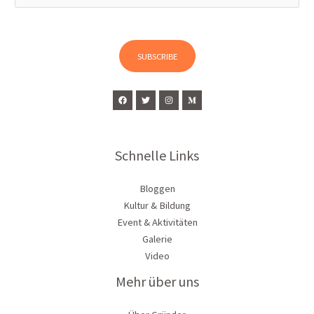
a
i
l
SUBSCRIBE
*
Schnelle Links
Bloggen
Kultur & Bildung
Event & Aktivitäten
Galerie
Video
Mehr über uns