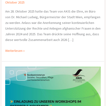
Oktober 2025
Am 28. Oktober 2025 hatte das Team von AKIS die Ehre, im Büro
von Dr. Michael Ludwig, Bürgermeister der Stadt Wien, empfangen
zu werden. Anlass war die Anerkennung seiner kontinuierlichen
Unterstützung der Rechte und Anliegen afghanischer Frauen in den
Jahren 2024 und 2025. Das Team drückte seine Hoffnung aus, dass
diese wertvolle Zusammenarbeit auch 2026 […]
Weiterlesen »
Bericht
über
den
sechsten
Workshop
„
Frauen