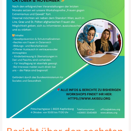
gegen
Gewalt
und
Extremismus“