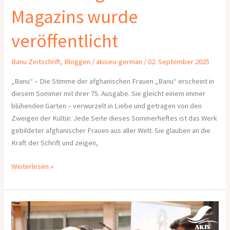
Magazins wurde
veröffentlicht
Banu Zeitschrift
,
Bloggen
/
akiseu-german
/
02. September 2025
„Banu“ – Die Stimme der afghanischen Frauen „Banu“ erscheint in
diesem Sommer mit ihrer 75. Ausgabe. Sie gleicht einem immer
blühenden Garten – verwurzelt in Liebe und getragen von den
Zweigen der Kultur. Jede Seite dieses Sommerheftes ist das Werk
gebildeter afghanischer Frauen aus aller Welt. Sie glauben an die
Kraft der Schrift und zeigen,
Weiterlesen »
Gleichberechtigung