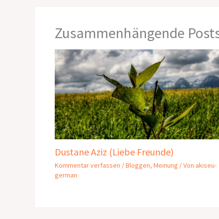
Zusammenhängende Post
Dustane Aziz (Liebe Freunde)
Kommentar verfassen
/
Bloggen
,
Meinung
/ Von
akiseu-
german