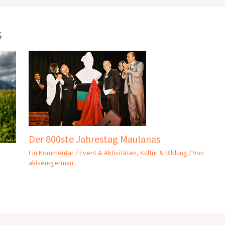
s
Der 800ste Jahrestag Maulanas
Ein Kommentar
/
Event & Aktivitäten
,
Kultur & Bildung
/ Von
akiseu-german