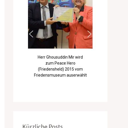
Herr Ghousuddin Mir wird
zum Peace Hero
(Friedensheld) 2015 vom
Friedensmuseum auserwählt
Kürzliche Posts