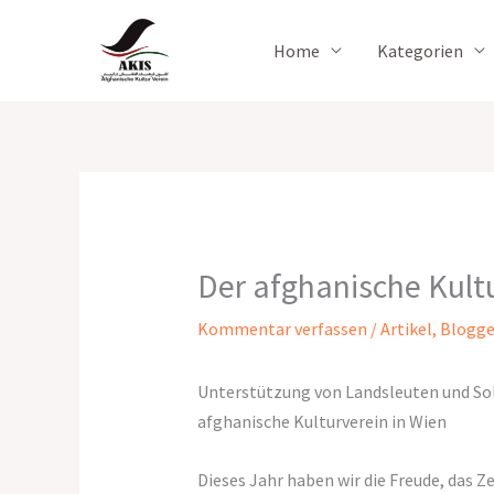
Zum
Inhalt
Home
Kategorien
springen
Der afghanische Kult
Kommentar verfassen
/
Artikel
,
Blogg
Unterstützung von Landsleuten und Soli
afghanische Kulturverein in Wien
Dieses Jahr haben wir die Freude, das 