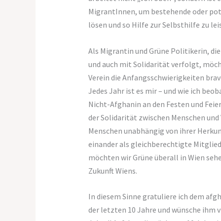
MigrantInnen, um bestehende oder pot
lösen und so Hilfe zur Selbsthilfe zu lei
Als Migrantin und Grüne Politikerin, die
und auch mit Solidarität verfolgt, möch
Verein die Anfangsschwierigkeiten brav
Jedes Jahr ist es mir – und wie ich beob
Nicht-Afghanin an den Festen und Feier
der Solidarität zwischen Menschen und V
Menschen unabhängig von ihrer Herkun
einander als gleichberechtigte Mitglied
möchten wir Grüne überall in Wien sehen
Zukunft Wiens.
In diesem Sinne gratuliere ich dem afgh
der letzten 10 Jahre und wünsche ihm v