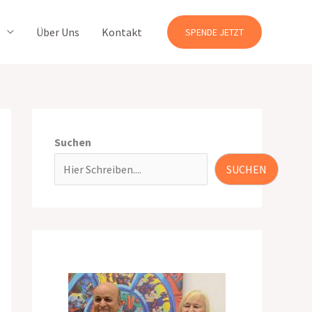
Über Uns
Kontakt
SPENDE JETZT
Suchen
SUCHEN