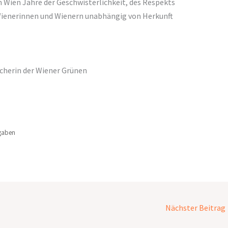
in Wien Jahre der Geschwisterlichkeit, des Respekts
Wienerinnen und Wienern unabhängig von Herkunft
cherin der Wiener Grünen
gaben
Nächster Beitrag