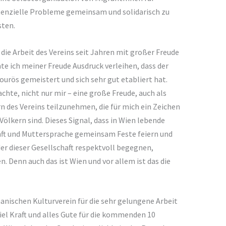
enzielle Probleme gemeinsam und solidarisch zu
sten.
 die Arbeit des Vereins seit Jahren mit großer Freude
te ich meiner Freude Ausdruck verleihen, dass der
ourös gemeistert und sich sehr gut etabliert hat.
achte, nicht nur mir – eine große Freude, auch als
n des Vereins teilzunehmen, die für mich ein Zeichen
ölkern sind. Dieses Signal, dass in Wien lebende
ft und Muttersprache gemeinsam Feste feiern und
er dieser Gesellschaft respektvoll begegnen,
. Denn auch das ist Wien und vor allem ist das die
anischen Kulturverein für die sehr gelungene Arbeit
iel Kraft und alles Gute für die kommenden 10