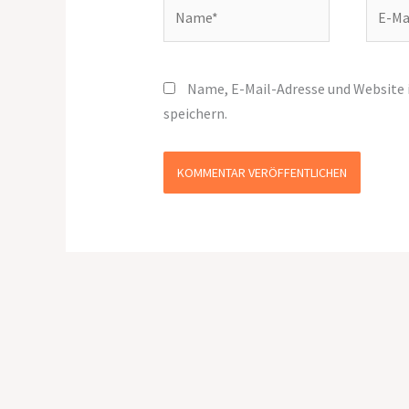
Name*
E-
Mail-
Adress
Name, E-Mail-Adresse und Website
speichern.