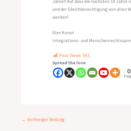
Jahre!! Auf dass die nächsten 10 Jahre 
und der Gleichberechtigung von allen 
werden!
Alev Korun
Integrations- und Menschenrechtsspre
Post Views:
593
Spread the love
0
Frei
←
Vorheriger Beitrag