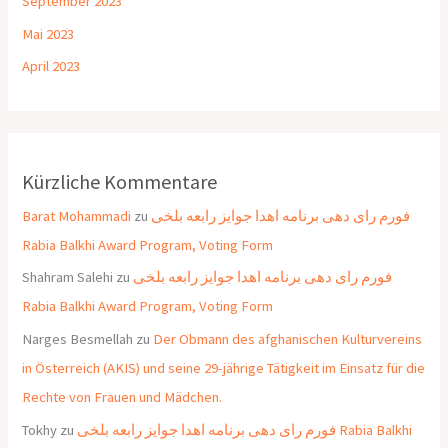
September 2023
Mai 2023
April 2023
Kürzliche Kommentare
Barat Mohammadi
zu
فورم رای دهی برنامه اهدا جوایز رابعه بلخی
Rabia Balkhi Award Program, Voting Form
Shahram Salehi
zu
فورم رای دهی برنامه اهدا جوایز رابعه بلخی
Rabia Balkhi Award Program, Voting Form
Narges Besmellah
zu
Der Obmann des afghanischen Kulturvereins
in Österreich (AKIS) und seine 29-jährige Tätigkeit im Einsatz für die
Rechte von Frauen und Mädchen.
Tokhy
zu
فورم رای دهی برنامه اهدا جوایز رابعه بلخی Rabia Balkhi