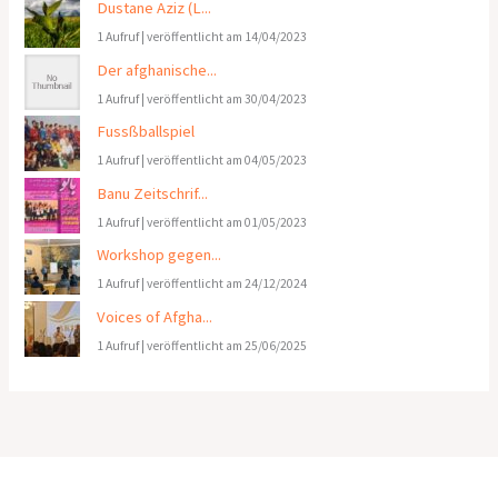
Dustane Aziz (L...
1 Aufruf
|
veröffentlicht am 14/04/2023
Der afghanische...
1 Aufruf
|
veröffentlicht am 30/04/2023
Fussßballspiel
1 Aufruf
|
veröffentlicht am 04/05/2023
Banu Zeitschrif...
1 Aufruf
|
veröffentlicht am 01/05/2023
Workshop gegen...
1 Aufruf
|
veröffentlicht am 24/12/2024
Voices of Afgha...
1 Aufruf
|
veröffentlicht am 25/06/2025