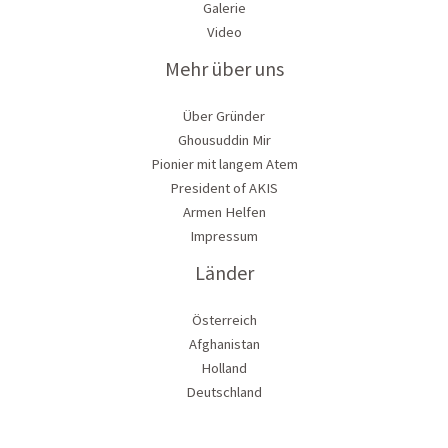
Galerie
Video
Mehr über uns
Über Gründer
Ghousuddin Mir
Pionier mit langem Atem
President of AKIS
Armen Helfen
Impressum
Länder
Österreich
Afghanistan
Holland
Deutschland