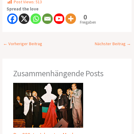
Post Views:
513
Spread the love
0
Freigaben
←
Vorheriger Beitrag
Nächster Beitrag
→
Zusammenhängende Posts