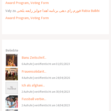
Award Program, Voting Form
Valy
zu
فورم رای دهی برنامه اهدا جوایز رابعه بلخی Rabia Balkhi
Award Program, Voting Form
Beliebte
Banu Zeitschrif...
6 Aufrufe
|
veröffentlicht am 01/05/2023
Frauensolidarit...
4 Aufrufe
|
veröffentlicht am 24/04/2026
Ich als afghani...
2 Aufrufe
|
veröffentlicht am 30/04/2023
Fussball verbin...
2 Aufrufe
|
veröffentlicht am 14/04/2023