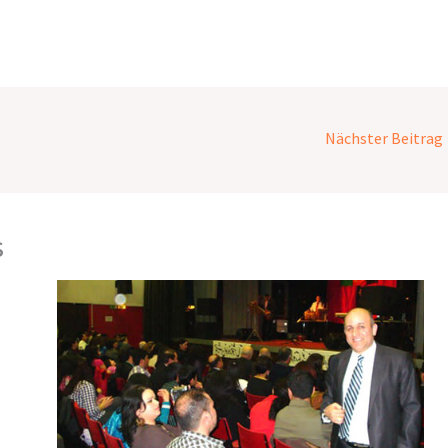
Nächster Beitrag
s