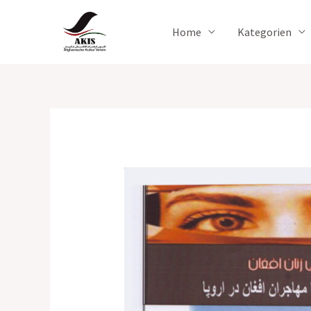
Zum
Inhalt
Home
Kategorien
springen