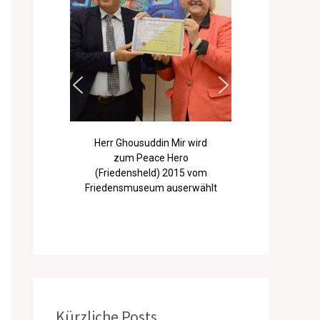
Herr Ghousuddin Mir wird
zum Peace Hero
(Friedensheld) 2015 vom
Friedensmuseum auserwählt
Kürzliche Posts