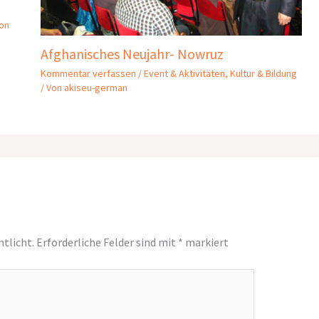
on
Afghanisches Neujahr- Nowruz
Kommentar verfassen
/
Event & Aktivitäten
,
Kultur & Bildung
/ Von
akiseu-german
ntlicht.
Erforderliche Felder sind mit
*
markiert