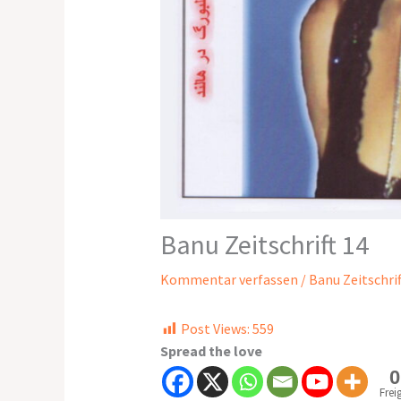
Banu Zeitschrift 14
Kommentar verfassen
/
Banu Zeitschrif
Post Views:
559
Spread the love
0
Frei